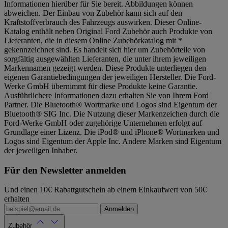
Informationen hierüber für Sie bereit. Abbildungen können
abweichen. Der Einbau von Zubehör kann sich auf den
Kraftstoffverbrauch des Fahrzeugs auswirken. Dieser Online-
Katalog enthält neben Original Ford Zubehör auch Produkte von
Lieferanten, die in diesem Online Zubehörkatalog mit *
gekennzeichnet sind. Es handelt sich hier um Zubehörteile von
sorgfältig ausgewählten Lieferanten, die unter ihrem jeweiligen
Markennamen gezeigt werden. Diese Produkte unterliegen den
eigenen Garantiebedingungen der jeweiligen Hersteller. Die Ford-
Werke GmbH übernimmt für diese Produkte keine Garantie.
Ausführlichere Informationen dazu erhalten Sie von Ihrem Ford
Partner. Die Bluetooth® Wortmarke und Logos sind Eigentum der
Bluetooth® SIG Inc. Die Nutzung dieser Markenzeichen durch die
Ford-Werke GmbH oder zugehörige Unternehmen erfolgt auf
Grundlage einer Lizenz. Die iPod® und iPhone® Wortmarken und
Logos sind Eigentum der Apple Inc. Andere Marken sind Eigentum
der jeweiligen Inhaber.
Für den Newsletter anmelden
Und einen 10€ Rabattgutschein ab einem Einkaufwert von 50€
erhalten
Anmelden
Zubehör