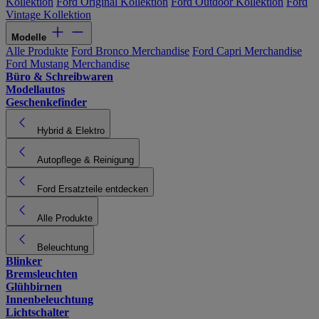
Kollektion
Ford Original Kollektion
Ford Outdoor Kollektion
Ford
Vintage Kollektion
Modelle
Alle Produkte
Ford Bronco Merchandise
Ford Capri Merchandise
Ford Mustang Merchandise
Büro & Schreibwaren
Modellautos
Geschenkefinder
Hybrid & Elektro
Autopflege & Reinigung
Ford Ersatzteile entdecken
Alle Produkte
Beleuchtung
Blinker
Bremsleuchten
Glühbirnen
Innenbeleuchtung
Lichtschalter