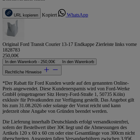
Kopiert
WhatsApp
URL kopieren
Original Ford Transit Courier 13-17 Endkappe Zierleiste links vorne
1828783
250,00€
In den Warenkorb -
250,00€
In den Warenkorb
Rechtliche Hinweise
*Der Rabatt für Ford Kunden wurde auf den genannten Online-
Preis angewendet. Diese Kundenersparnis wird von Ford-Werke
GmbH (eingetragener Sitz Henry-Ford-Straße 1, 50735 Köln)
exklusiv für Privatkunden zur Verfügung gestellt. Das Angebot gilt
bis zum 31.08.2026 oder solange der Vorrat reicht und kann
jederzeit ohne Angabe von Gründen beendet werden.
Die Lieferung innerhalb Deutschlands erfolgt versandkostenfrei,
sofern der Bestellwert über 30€ liegt und die Abmessungen des
Artikels 120 x 60 x 60 cm oder eine Gesamtlänge von 300cm nicht
überschreiten. Ansonsten fallen Versandgebühren zwischen 3,95€