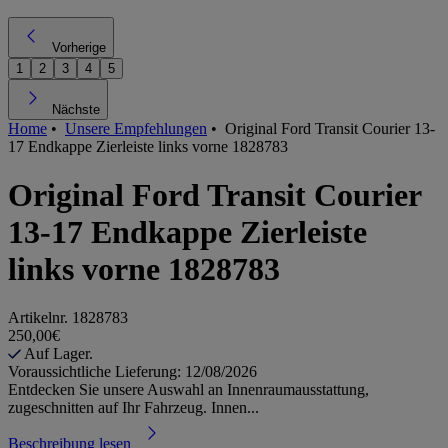
Vorherige
1
2
3
4
5
Nächste
Home
•
Unsere Empfehlungen
•
Original Ford Transit Courier 13-
17 Endkappe Zierleiste links vorne 1828783
Original Ford Transit Courier
13-17 Endkappe Zierleiste
links vorne 1828783
Artikelnr.
1828783
250,00€
Auf Lager.
Voraussichtliche Lieferung: 12/08/2026
Entdecken Sie unsere Auswahl an Innenraumausstattung,
zugeschnitten auf Ihr Fahrzeug. Innen...
Beschreibung lesen