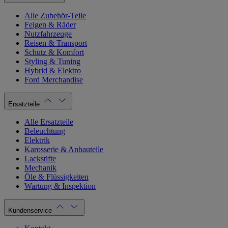
Alle Zubehör-Teile
Felgen & Räder
Nutzfahrzeuge
Reisen & Transport
Schutz & Komfort
Styling & Tuning
Hybrid & Elektro
Ford Merchandise
Ersatzteile
Alle Ersatzteile
Beleuchtung
Elektrik
Karosserie & Anbauteile
Lackstifte
Mechanik
Öle & Flüssigkeiten
Wartung & Inspektion
Kundenservice