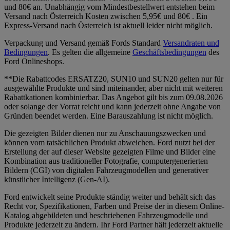
und 80€ an. Unabhängig vom Mindestbestellwert entstehen beim
Versand nach Österreich Kosten zwischen 5,95€ und 80€ . Ein
Express-Versand nach Österreich ist aktuell leider nicht möglich.
Verpackung und Versand gemäß Fords Standard
Versandraten und
Bedingungen
. Es gelten die allgemeine
Geschäftsbedingungen
des
Ford Onlineshops.
**Die Rabattcodes ERSATZ20, SUN10 und SUN20 gelten nur für
ausgewählte Produkte und sind miteinander, aber nicht mit weiteren
Rabattkationen kombinierbar. Das Angebot gilt bis zum 09.08.2026
oder solange der Vorrat reicht und kann jederzeit ohne Angabe von
Gründen beendet werden. Eine Barauszahlung ist nicht möglich.
Die gezeigten Bilder dienen nur zu Anschauungszwecken und
können vom tatsächlichen Produkt abweichen. Ford nutzt bei der
Erstellung der auf dieser Website gezeigten Filme und Bilder eine
Kombination aus traditioneller Fotografie, computergenerierten
Bildern (CGI) von digitalen Fahrzeugmodellen und generativer
künstlicher Intelligenz (Gen-AI).
Ford entwickelt seine Produkte ständig weiter und behält sich das
Recht vor, Spezifikationen, Farben und Preise der in diesem Online-
Katalog abgebildeten und beschriebenen Fahrzeugmodelle und
Produkte jederzeit zu ändern. Ihr Ford Partner hält jederzeit aktuelle