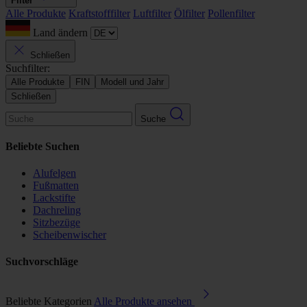
Filter
Alle Produkte
Kraftstofffilter
Luftfilter
Ölfilter
Pollenfilter
Land ändern
Schließen
Suchfilter:
Alle Produkte
FIN
Modell und Jahr
Schließen
Suche
Beliebte Suchen
Alufelgen
Fußmatten
Lackstifte
Dachreling
Sitzbezüge
Scheibenwischer
Suchvorschläge
Beliebte Kategorien
Alle Produkte ansehen