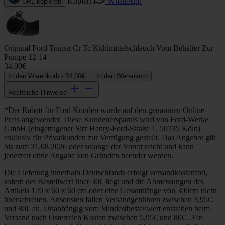
Kopiert
WhatsApp
URL kopieren
Original Ford Transit Cr Tc Kühlmittelschlauch Vom Behälter Zur
Pumpe 12-14
34,00€
In den Warenkorb -
34,00€
In den Warenkorb
Rechtliche Hinweise
*Der Rabatt für Ford Kunden wurde auf den genannten Online-
Preis angewendet. Diese Kundenersparnis wird von Ford-Werke
GmbH (eingetragener Sitz Henry-Ford-Straße 1, 50735 Köln)
exklusiv für Privatkunden zur Verfügung gestellt. Das Angebot gilt
bis zum 31.08.2026 oder solange der Vorrat reicht und kann
jederzeit ohne Angabe von Gründen beendet werden.
Die Lieferung innerhalb Deutschlands erfolgt versandkostenfrei,
sofern der Bestellwert über 30€ liegt und die Abmessungen des
Artikels 120 x 60 x 60 cm oder eine Gesamtlänge von 300cm nicht
überschreiten. Ansonsten fallen Versandgebühren zwischen 3,95€
und 80€ an. Unabhängig vom Mindestbestellwert entstehen beim
Versand nach Österreich Kosten zwischen 5,95€ und 80€ . Ein