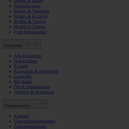
Felgen & Räder
Nutzfahrzeuge
Reisen & Transport
Schutz & Komfort
Styling & Tuning
Hybrid & Elektro
Ford Merchandise
Ersatzteile
Alle Ersatzteile
Beleuchtung
Elektrik
Karosserie & Anbauteile
Lackstifte
Mechanik
Öle & Flüssigkeiten
Wartung & Inspektion
Kundenservice
Kontakt
Geschäftsbedingungen
Zahlungsoptionen