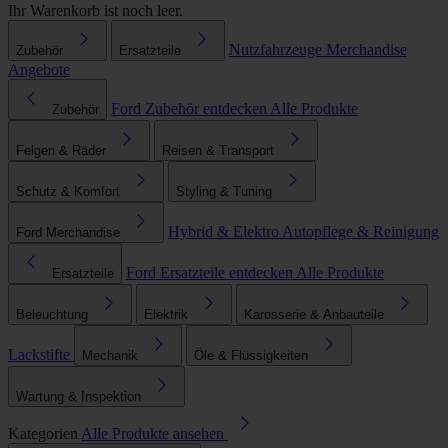
Ihr Warenkorb ist noch leer.
Nutzfahrzeuge
Merchandise
Zubehör
Ersatzteile
Angebote
Ford Zubehör entdecken
Alle Produkte
Zubehör
Felgen & Räder
Reisen & Transport
Schutz & Komfort
Styling & Tuning
Hybrid & Elektro
Autopflege & Reinigung
Ford Merchandise
Ford Ersatzteile entdecken
Alle Produkte
Ersatzteile
Beleuchtung
Elektrik
Karosserie & Anbauteile
Lackstifte
Mechanik
Öle & Flüssigkeiten
Wartung & Inspektion
Kategorien
Alle Produkte ansehen