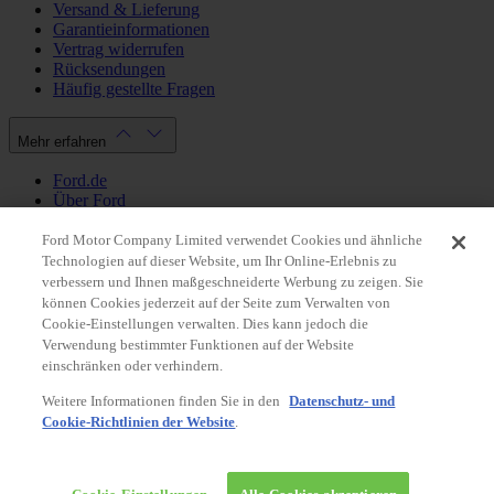
Versand & Lieferung
Garantieinformationen
Vertrag widerrufen
Rücksendungen
Häufig gestellte Fragen
Mehr erfahren
Ford.de
Über Ford
Cookie Richtlinien
Datenschutzbestimmungen
Ford Motor Company Limited verwendet Cookies und ähnliche
Impressum
Technologien auf dieser Website, um Ihr Online-Erlebnis zu
verbessern und Ihnen maßgeschneiderte Werbung zu zeigen. Sie
können Cookies jederzeit auf der Seite zum Verwalten von
Mein Konto
Cookie-Einstellungen verwalten. Dies kann jedoch die
Verwendung bestimmter Funktionen auf der Website
Login / Registrierung
einschränken oder verhindern.
Meine Bestellungen
Weitere Informationen finden Sie in den
Datenschutz- und
Land ändern
Cookie-Richtlinien der Website
.
Facebook
X
Instagram
Youtube
LinkedIn
© 2026 Ford-Werke-GmbH
Ford Onlineshop