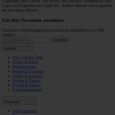
Grundlage einer Lizenz. Die iPod® und iPhone® Wortmarken und
Logos sind Eigentum der Apple Inc. Andere Marken sind Eigentum
der jeweiligen Inhaber.
Für den Newsletter anmelden
Und einen 10€ Rabattgutschein ab einem Einkaufwert von 50€
erhalten
Anmelden
Zubehör
Alle Zubehör-Teile
Felgen & Räder
Nutzfahrzeuge
Reisen & Transport
Schutz & Komfort
Styling & Tuning
Hybrid & Elektro
Ford Merchandise
Ersatzteile
Alle Ersatzteile