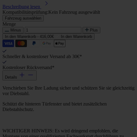
Beschreibung lesen
Kompatibilitätsprüfung:
Kein Fahrzeug ausgewählt
Fahrzeug auswählen
Menge
Minus
Plus
In den Warenkorb -
416,00€
In den Warenkorb
Schneller & kostenloser Versand ab 30€*
Kostenloser Rückversand*
Details
Verschieben Sie Ihre Ladung sicher und schützen Sie sie gleichzeitig
vor Diebstahl.
Schützt die hinteren Türfenster und bietet zusätzlichen
Diebstahlschutz.
WICHTIGER HINWEIS: Es wird dringend empfohlen, die
Montage von einer qualifizierten Fachwerkstatt durchführen zu