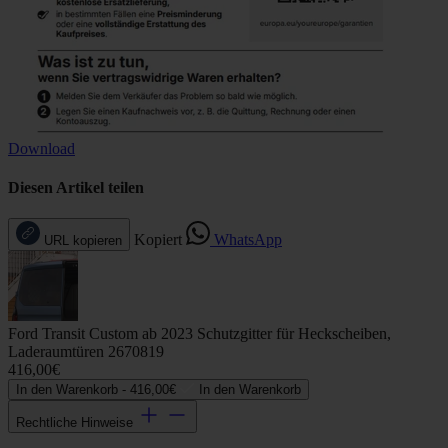
Download
Diesen Artikel teilen
Kopiert
WhatsApp
URL kopieren
Ford Transit Custom ab 2023 Schutzgitter für Heckscheiben,
Laderaumtüren 2670819
416,00€
In den Warenkorb -
416,00€
In den Warenkorb
Rechtliche Hinweise