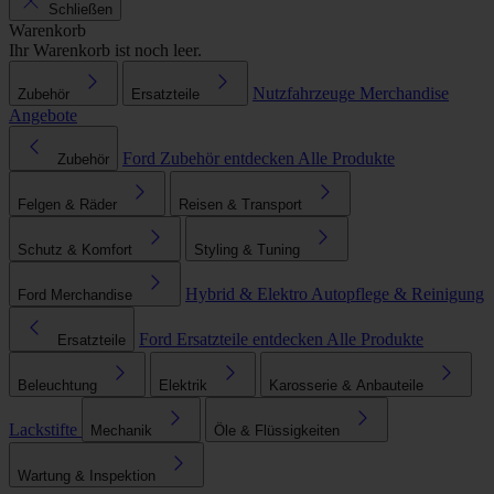
Schließen
Warenkorb
Ihr Warenkorb ist noch leer.
Nutzfahrzeuge
Merchandise
Zubehör
Ersatzteile
Angebote
Ford Zubehör entdecken
Alle Produkte
Zubehör
Felgen & Räder
Reisen & Transport
Schutz & Komfort
Styling & Tuning
Hybrid & Elektro
Autopflege & Reinigung
Ford Merchandise
Ford Ersatzteile entdecken
Alle Produkte
Ersatzteile
Beleuchtung
Elektrik
Karosserie & Anbauteile
Lackstifte
Mechanik
Öle & Flüssigkeiten
Wartung & Inspektion