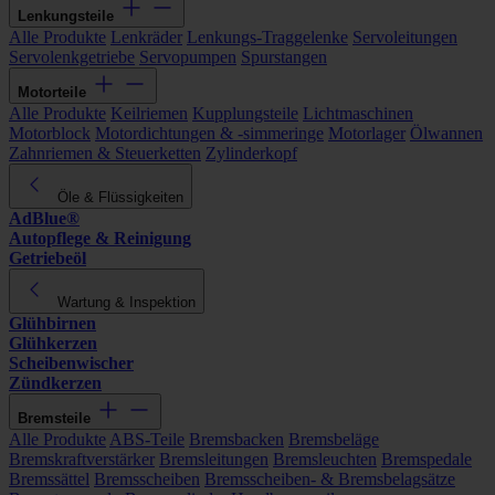
Lenkungsteile
Alle Produkte
Lenkräder
Lenkungs-Traggelenke
Servoleitungen
Servolenkgetriebe
Servopumpen
Spurstangen
Motorteile
Alle Produkte
Keilriemen
Kupplungsteile
Lichtmaschinen
Motorblock
Motordichtungen & -simmeringe
Motorlager
Ölwannen
Zahnriemen & Steuerketten
Zylinderkopf
Öle & Flüssigkeiten
AdBlue®
Autopflege & Reinigung
Getriebeöl
Wartung & Inspektion
Glühbirnen
Glühkerzen
Scheibenwischer
Zündkerzen
Bremsteile
Alle Produkte
ABS-Teile
Bremsbacken
Bremsbeläge
Bremskraftverstärker
Bremsleitungen
Bremsleuchten
Bremspedale
Bremssättel
Bremsscheiben
Bremsscheiben- & Bremsbelagsätze