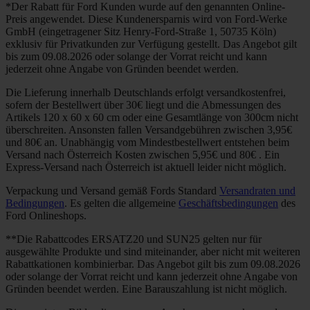
*Der Rabatt für Ford Kunden wurde auf den genannten Online-
Preis angewendet. Diese Kundenersparnis wird von Ford-Werke
GmbH (eingetragener Sitz Henry-Ford-Straße 1, 50735 Köln)
exklusiv für Privatkunden zur Verfügung gestellt. Das Angebot gilt
bis zum 09.08.2026 oder solange der Vorrat reicht und kann
jederzeit ohne Angabe von Gründen beendet werden.
Die Lieferung innerhalb Deutschlands erfolgt versandkostenfrei,
sofern der Bestellwert über 30€ liegt und die Abmessungen des
Artikels 120 x 60 x 60 cm oder eine Gesamtlänge von 300cm nicht
überschreiten. Ansonsten fallen Versandgebühren zwischen 3,95€
und 80€ an. Unabhängig vom Mindestbestellwert entstehen beim
Versand nach Österreich Kosten zwischen 5,95€ und 80€ . Ein
Express-Versand nach Österreich ist aktuell leider nicht möglich.
Verpackung und Versand gemäß Fords Standard
Versandraten und
Bedingungen
. Es gelten die allgemeine
Geschäftsbedingungen
des
Ford Onlineshops.
**Die Rabattcodes ERSATZ20 und SUN25 gelten nur für
ausgewählte Produkte und sind miteinander, aber nicht mit weiteren
Rabattkationen kombinierbar. Das Angebot gilt bis zum 09.08.2026
oder solange der Vorrat reicht und kann jederzeit ohne Angabe von
Gründen beendet werden. Eine Barauszahlung ist nicht möglich.