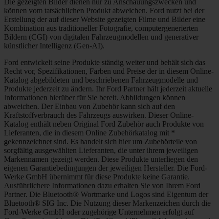
Die gezeigten Bilder dienen nur zu Anschauungszwecken und
können vom tatsächlichen Produkt abweichen. Ford nutzt bei der
Erstellung der auf dieser Website gezeigten Filme und Bilder eine
Kombination aus traditioneller Fotografie, computergenerierten
Bildern (CGI) von digitalen Fahrzeugmodellen und generativer
künstlicher Intelligenz (Gen-AI).
Ford entwickelt seine Produkte ständig weiter und behält sich das
Recht vor, Spezifikationen, Farben und Preise der in diesem Online-
Katalog abgebildeten und beschriebenen Fahrzeugmodelle und
Produkte jederzeit zu ändern. Ihr Ford Partner hält jederzeit aktuelle
Informationen hierüber für Sie bereit. Abbildungen können
abweichen. Der Einbau von Zubehör kann sich auf den
Kraftstoffverbrauch des Fahrzeugs auswirken. Dieser Online-
Katalog enthält neben Original Ford Zubehör auch Produkte von
Lieferanten, die in diesem Online Zubehörkatalog mit *
gekennzeichnet sind. Es handelt sich hier um Zubehörteile von
sorgfältig ausgewählten Lieferanten, die unter ihrem jeweiligen
Markennamen gezeigt werden. Diese Produkte unterliegen den
eigenen Garantiebedingungen der jeweiligen Hersteller. Die Ford-
Werke GmbH übernimmt für diese Produkte keine Garantie.
Ausführlichere Informationen dazu erhalten Sie von Ihrem Ford
Partner. Die Bluetooth® Wortmarke und Logos sind Eigentum der
Bluetooth® SIG Inc. Die Nutzung dieser Markenzeichen durch die
Ford-Werke GmbH oder zugehörige Unternehmen erfolgt auf