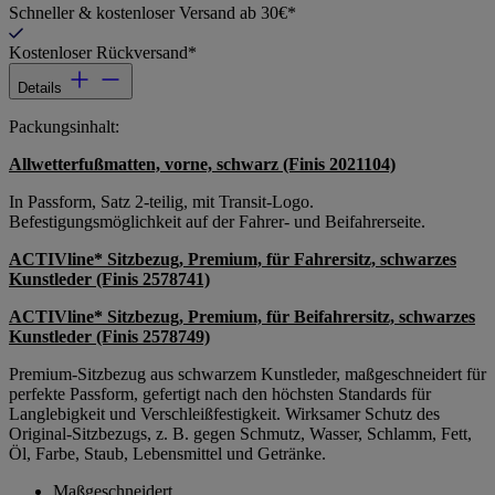
Schneller & kostenloser Versand ab 30€*
Kostenloser Rückversand*
Details
Packungsinhalt:
Allwetterfußmatten, vorne, schwarz (Finis 2021104)
In Passform, Satz 2-teilig, mit Transit-Logo.
Befestigungsmöglichkeit auf der Fahrer- und Beifahrerseite.
ACTIVline* Sitzbezug, Premium, für Fahrersitz, schwarzes
Kunstleder (Finis 2578741)
ACTIVline* Sitzbezug, Premium, für Beifahrersitz, schwarzes
Kunstleder (Finis 2578749)
Premium-Sitzbezug aus schwarzem Kunstleder, maßgeschneidert für
perfekte Passform, gefertigt nach den höchsten Standards für
Langlebigkeit und Verschleißfestigkeit. Wirksamer Schutz des
Original-Sitzbezugs, z. B. gegen Schmutz, Wasser, Schlamm, Fett,
Öl, Farbe, Staub, Lebensmittel und Getränke.
Maßgeschneidert