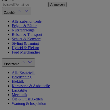
Anmelden
Zubehör
Alle Zubehör-Teile
Felgen & Räder
Nutzfahrzeuge
Reisen & Transport
Schutz & Komfort
Styling & Tuning
Hybrid & Elektro
Ford Merchandise
Ersatzteile
Alle Ersatzteile
Beleuchtung
Elektrik
Karosserie & Anbauteile
Lackstifte
Mechanik
Öle & Flüssigkeiten
Wartung & Inspektion