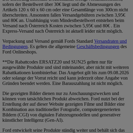
sofern der Bestellwert über 30€ liegt und die Abmessungen des
Artikels 120 x 60 x 60 cm oder eine Gesamtlänge von 300cm nicht
überschreiten. Ansonsten fallen Versandgebühren zwischen 3,95€
und 80€ an. Unabhängig vom Mindestbestellwert entstehen beim
Versand nach Österreich Kosten zwischen 5,95€ und 80€ . Ein
Express-Versand nach Österreich ist aktuell leider nicht möglich.
Verpackung und Versand gemäß Fords Standard
Versandraten und
Bedingungen
. Es gelten die allgemeine
Geschäftsbedingungen
des
Ford Onlineshops.
**Die Rabattcodes ERSATZ20 und SUN25 gelten nur für
ausgewählte Produkte und sind miteinander, aber nicht mit weiteren
Rabattkationen kombinierbar. Das Angebot gilt bis zum 09.08.2026
oder solange der Vorrat reicht und kann jederzeit ohne Angabe von
Gründen beendet werden. Eine Barauszahlung ist nicht möglich.
Die gezeigten Bilder dienen nur zu Anschauungszwecken und
können vom tatsächlichen Produkt abweichen. Ford nutzt bei der
Erstellung der auf dieser Website gezeigten Filme und Bilder eine
Kombination aus traditioneller Fotografie, computergenerierten
Bildern (CGI) von digitalen Fahrzeugmodellen und generativer
künstlicher Intelligenz (Gen-AI).
Ford entwickelt seine Produkte ständig weiter und behält sich das