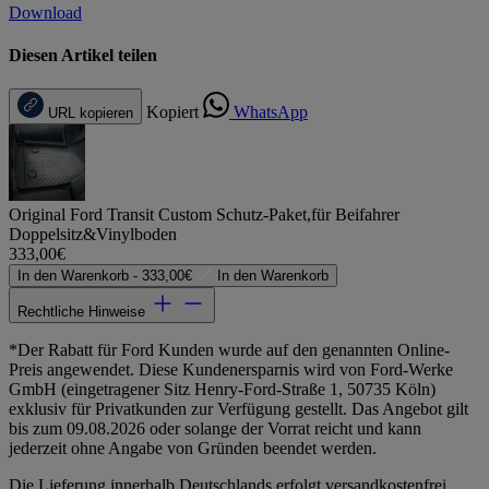
Download
Diesen Artikel teilen
Kopiert
WhatsApp
URL kopieren
Original Ford Transit Custom Schutz-Paket,für Beifahrer
Doppelsitz&Vinylboden
333,00€
In den Warenkorb -
333,00€
In den Warenkorb
Rechtliche Hinweise
*Der Rabatt für Ford Kunden wurde auf den genannten Online-
Preis angewendet. Diese Kundenersparnis wird von Ford-Werke
GmbH (eingetragener Sitz Henry-Ford-Straße 1, 50735 Köln)
exklusiv für Privatkunden zur Verfügung gestellt. Das Angebot gilt
bis zum 09.08.2026 oder solange der Vorrat reicht und kann
jederzeit ohne Angabe von Gründen beendet werden.
Die Lieferung innerhalb Deutschlands erfolgt versandkostenfrei,