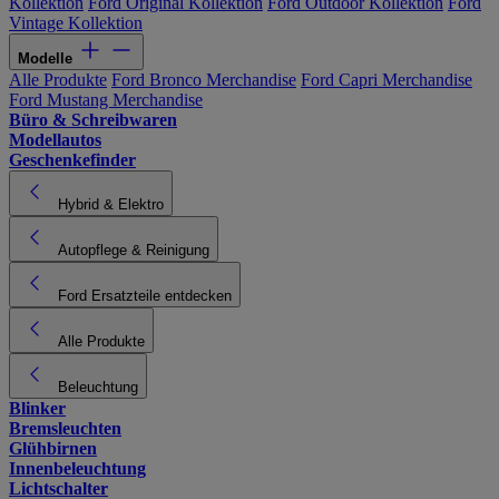
Kollektion
Ford Original Kollektion
Ford Outdoor Kollektion
Ford
Vintage Kollektion
Modelle
Alle Produkte
Ford Bronco Merchandise
Ford Capri Merchandise
Ford Mustang Merchandise
Büro & Schreibwaren
Modellautos
Geschenkefinder
Hybrid & Elektro
Autopflege & Reinigung
Ford Ersatzteile entdecken
Alle Produkte
Beleuchtung
Blinker
Bremsleuchten
Glühbirnen
Innenbeleuchtung
Lichtschalter