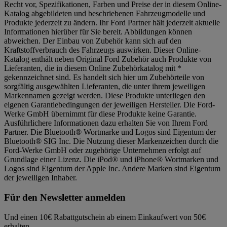
Recht vor, Spezifikationen, Farben und Preise der in diesem Online-
Katalog abgebildeten und beschriebenen Fahrzeugmodelle und
Produkte jederzeit zu ändern. Ihr Ford Partner hält jederzeit aktuelle
Informationen hierüber für Sie bereit. Abbildungen können
abweichen. Der Einbau von Zubehör kann sich auf den
Kraftstoffverbrauch des Fahrzeugs auswirken. Dieser Online-
Katalog enthält neben Original Ford Zubehör auch Produkte von
Lieferanten, die in diesem Online Zubehörkatalog mit *
gekennzeichnet sind. Es handelt sich hier um Zubehörteile von
sorgfältig ausgewählten Lieferanten, die unter ihrem jeweiligen
Markennamen gezeigt werden. Diese Produkte unterliegen den
eigenen Garantiebedingungen der jeweiligen Hersteller. Die Ford-
Werke GmbH übernimmt für diese Produkte keine Garantie.
Ausführlichere Informationen dazu erhalten Sie von Ihrem Ford
Partner. Die Bluetooth® Wortmarke und Logos sind Eigentum der
Bluetooth® SIG Inc. Die Nutzung dieser Markenzeichen durch die
Ford-Werke GmbH oder zugehörige Unternehmen erfolgt auf
Grundlage einer Lizenz. Die iPod® und iPhone® Wortmarken und
Logos sind Eigentum der Apple Inc. Andere Marken sind Eigentum
der jeweiligen Inhaber.
Für den Newsletter anmelden
Und einen 10€ Rabattgutschein ab einem Einkaufwert von 50€
erhalten