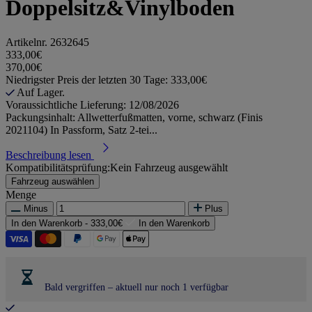
Doppelsitz&Vinylboden
Artikelnr.
2632645
333,00€
370,00€
Niedrigster Preis der letzten 30 Tage: 333,00€
Auf Lager.
Voraussichtliche Lieferung: 12/08/2026
Packungsinhalt: Allwetterfußmatten, vorne, schwarz (Finis
2021104) In Passform, Satz 2-tei...
Beschreibung lesen
Kompatibilitätsprüfung:
Kein Fahrzeug ausgewählt
Fahrzeug auswählen
Menge
Minus
Plus
In den Warenkorb -
333,00€
In den Warenkorb
Bald vergriffen – aktuell nur noch 1 verfügbar