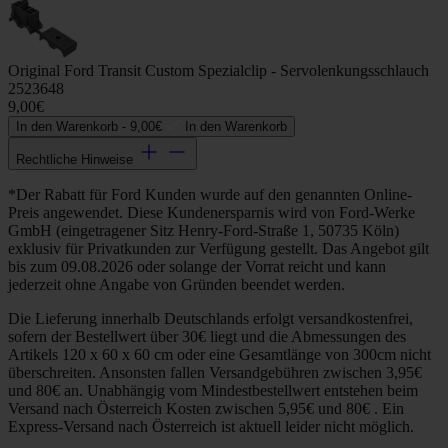
Original Ford Transit Custom Spezialclip - Servolenkungsschlauch
2523648
9,00€
In den Warenkorb -
9,00€
In den Warenkorb
Rechtliche Hinweise
*Der Rabatt für Ford Kunden wurde auf den genannten Online-
Preis angewendet. Diese Kundenersparnis wird von Ford-Werke
GmbH (eingetragener Sitz Henry-Ford-Straße 1, 50735 Köln)
exklusiv für Privatkunden zur Verfügung gestellt. Das Angebot gilt
bis zum 09.08.2026 oder solange der Vorrat reicht und kann
jederzeit ohne Angabe von Gründen beendet werden.
Die Lieferung innerhalb Deutschlands erfolgt versandkostenfrei,
sofern der Bestellwert über 30€ liegt und die Abmessungen des
Artikels 120 x 60 x 60 cm oder eine Gesamtlänge von 300cm nicht
überschreiten. Ansonsten fallen Versandgebühren zwischen 3,95€
und 80€ an. Unabhängig vom Mindestbestellwert entstehen beim
Versand nach Österreich Kosten zwischen 5,95€ und 80€ . Ein
Express-Versand nach Österreich ist aktuell leider nicht möglich.