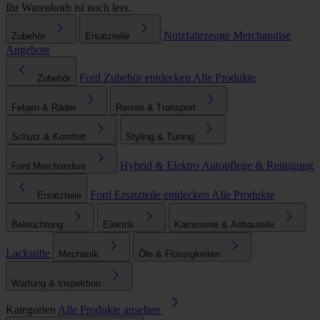
Ihr Warenkorb ist noch leer.
Nutzfahrzeuge
Merchandise
Zubehör
Ersatzteile
Angebote
Ford Zubehör entdecken
Alle Produkte
Zubehör
Felgen & Räder
Reisen & Transport
Schutz & Komfort
Styling & Tuning
Hybrid & Elektro
Autopflege & Reinigung
Ford Merchandise
Ford Ersatzteile entdecken
Alle Produkte
Ersatzteile
Beleuchtung
Elektrik
Karosserie & Anbauteile
Lackstifte
Mechanik
Öle & Flüssigkeiten
Wartung & Inspektion
Kategorien
Alle Produkte ansehen