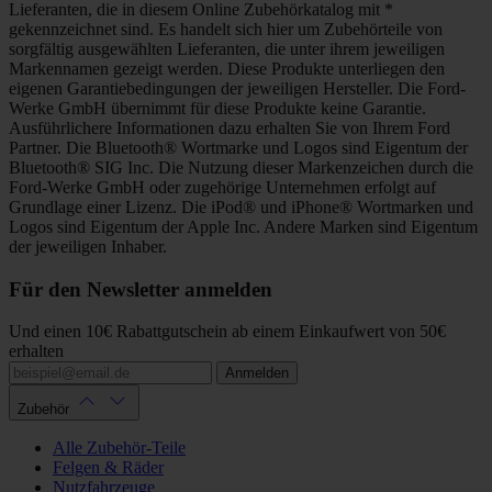
Lieferanten, die in diesem Online Zubehörkatalog mit *
gekennzeichnet sind. Es handelt sich hier um Zubehörteile von
sorgfältig ausgewählten Lieferanten, die unter ihrem jeweiligen
Markennamen gezeigt werden. Diese Produkte unterliegen den
eigenen Garantiebedingungen der jeweiligen Hersteller. Die Ford-
Werke GmbH übernimmt für diese Produkte keine Garantie.
Ausführlichere Informationen dazu erhalten Sie von Ihrem Ford
Partner. Die Bluetooth® Wortmarke und Logos sind Eigentum der
Bluetooth® SIG Inc. Die Nutzung dieser Markenzeichen durch die
Ford-Werke GmbH oder zugehörige Unternehmen erfolgt auf
Grundlage einer Lizenz. Die iPod® und iPhone® Wortmarken und
Logos sind Eigentum der Apple Inc. Andere Marken sind Eigentum
der jeweiligen Inhaber.
Für den Newsletter anmelden
Und einen 10€ Rabattgutschein ab einem Einkaufwert von 50€
erhalten
Anmelden
Zubehör
Alle Zubehör-Teile
Felgen & Räder
Nutzfahrzeuge