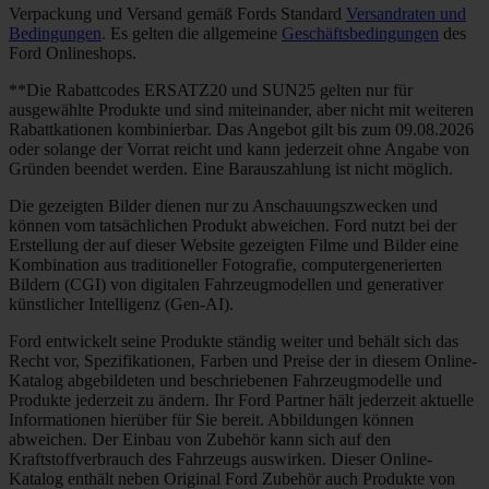
Verpackung und Versand gemäß Fords Standard
Versandraten und
Bedingungen
. Es gelten die allgemeine
Geschäftsbedingungen
des
Ford Onlineshops.
**Die Rabattcodes ERSATZ20 und SUN25 gelten nur für
ausgewählte Produkte und sind miteinander, aber nicht mit weiteren
Rabattkationen kombinierbar. Das Angebot gilt bis zum 09.08.2026
oder solange der Vorrat reicht und kann jederzeit ohne Angabe von
Gründen beendet werden. Eine Barauszahlung ist nicht möglich.
Die gezeigten Bilder dienen nur zu Anschauungszwecken und
können vom tatsächlichen Produkt abweichen. Ford nutzt bei der
Erstellung der auf dieser Website gezeigten Filme und Bilder eine
Kombination aus traditioneller Fotografie, computergenerierten
Bildern (CGI) von digitalen Fahrzeugmodellen und generativer
künstlicher Intelligenz (Gen-AI).
Ford entwickelt seine Produkte ständig weiter und behält sich das
Recht vor, Spezifikationen, Farben und Preise der in diesem Online-
Katalog abgebildeten und beschriebenen Fahrzeugmodelle und
Produkte jederzeit zu ändern. Ihr Ford Partner hält jederzeit aktuelle
Informationen hierüber für Sie bereit. Abbildungen können
abweichen. Der Einbau von Zubehör kann sich auf den
Kraftstoffverbrauch des Fahrzeugs auswirken. Dieser Online-
Katalog enthält neben Original Ford Zubehör auch Produkte von