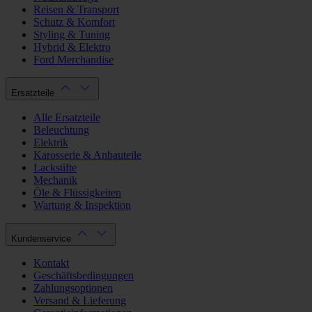
Reisen & Transport
Schutz & Komfort
Styling & Tuning
Hybrid & Elektro
Ford Merchandise
Ersatzteile
Alle Ersatzteile
Beleuchtung
Elektrik
Karosserie & Anbauteile
Lackstifte
Mechanik
Öle & Flüssigkeiten
Wartung & Inspektion
Kundenservice
Kontakt
Geschäftsbedingungen
Zahlungsoptionen
Versand & Lieferung