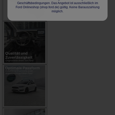
Geschäftsbedingungen. Das Angebot ist ausschließlich im
Ford Onlineshop (shop.ford.de) gültig. Keine Barauszahlung
möglich.