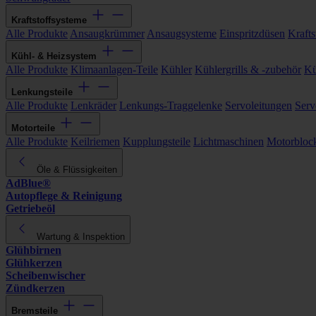
Kraftstoffsysteme
Alle Produkte
Ansaugkrümmer
Ansaugsysteme
Einspritzdüsen
Kraftst
Kühl- & Heizsystem
Alle Produkte
Klimaanlagen-Teile
Kühler
Kühlergrills & -zubehör
Kü
Lenkungsteile
Alle Produkte
Lenkräder
Lenkungs-Traggelenke
Servoleitungen
Serv
Motorteile
Alle Produkte
Keilriemen
Kupplungsteile
Lichtmaschinen
Motorbloc
Öle & Flüssigkeiten
AdBlue®
Autopflege & Reinigung
Getriebeöl
Wartung & Inspektion
Glühbirnen
Glühkerzen
Scheibenwischer
Zündkerzen
Bremsteile