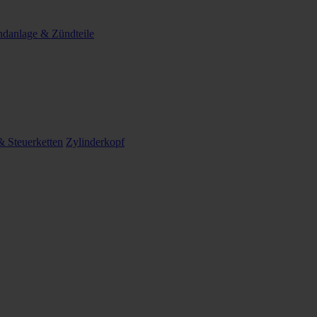
danlage & Zündteile
 Steuerketten
Zylinderkopf