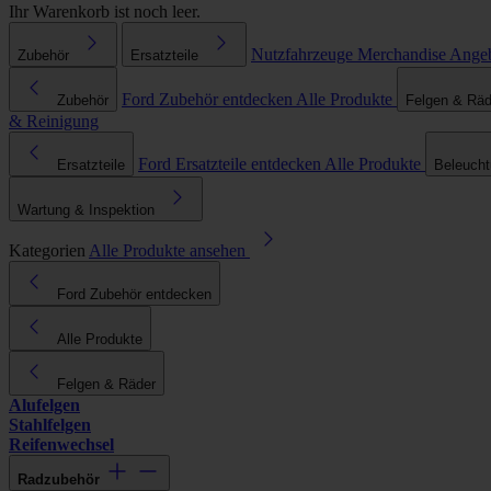
Ihr Warenkorb ist noch leer.
Nutzfahrzeuge
Merchandise
Ange
Zubehör
Ersatzteile
Ford Zubehör entdecken
Alle Produkte
Zubehör
Felgen & Räd
& Reinigung
Ford Ersatzteile entdecken
Alle Produkte
Ersatzteile
Beleuch
Wartung & Inspektion
Kategorien
Alle Produkte ansehen
Ford Zubehör entdecken
Alle Produkte
Felgen & Räder
Alufelgen
Stahlfelgen
Reifenwechsel
Radzubehör