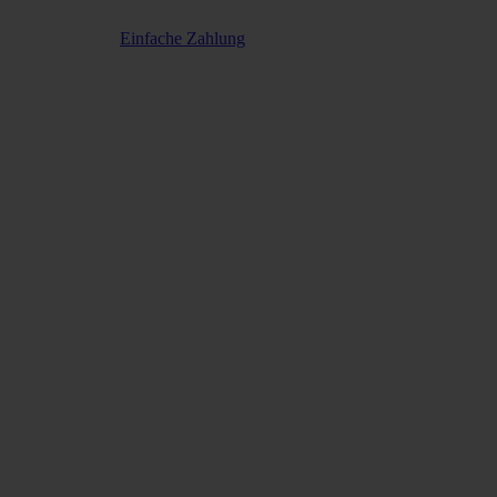
Einfache Zahlung