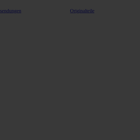
ksendungen
Originalteile