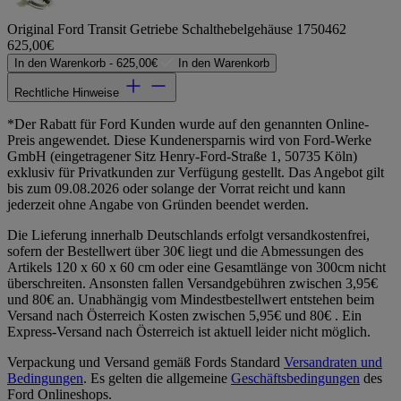
Original Ford Transit Getriebe Schalthebelgehäuse 1750462
625,00€
In den Warenkorb -
625,00€
In den Warenkorb
Rechtliche Hinweise
*Der Rabatt für Ford Kunden wurde auf den genannten Online-
Preis angewendet. Diese Kundenersparnis wird von Ford-Werke
GmbH (eingetragener Sitz Henry-Ford-Straße 1, 50735 Köln)
exklusiv für Privatkunden zur Verfügung gestellt. Das Angebot gilt
bis zum 09.08.2026 oder solange der Vorrat reicht und kann
jederzeit ohne Angabe von Gründen beendet werden.
Die Lieferung innerhalb Deutschlands erfolgt versandkostenfrei,
sofern der Bestellwert über 30€ liegt und die Abmessungen des
Artikels 120 x 60 x 60 cm oder eine Gesamtlänge von 300cm nicht
überschreiten. Ansonsten fallen Versandgebühren zwischen 3,95€
und 80€ an. Unabhängig vom Mindestbestellwert entstehen beim
Versand nach Österreich Kosten zwischen 5,95€ und 80€ . Ein
Express-Versand nach Österreich ist aktuell leider nicht möglich.
Verpackung und Versand gemäß Fords Standard
Versandraten und
Bedingungen
. Es gelten die allgemeine
Geschäftsbedingungen
des
Ford Onlineshops.