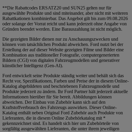
**Die Rabattcodes ERSATZ20 und SUN25 gelten nur für
ausgewählte Produkte und sind miteinander, aber nicht mit weiteren
Rabattkationen kombinierbar. Das Angebot gilt bis zum 09.08.2026
oder solange der Vorrat reicht und kann jederzeit ohne Angabe von
Gründen beendet werden. Eine Barauszahlung ist nicht möglich.
Die gezeigten Bilder dienen nur zu Anschauungszwecken und
können vom tatsächlichen Produkt abweichen. Ford nutzt bei der
Erstellung der auf dieser Website gezeigten Filme und Bilder eine
Kombination aus traditioneller Fotografie, computergenerierten
Bildern (CGI) von digitalen Fahrzeugmodellen und generativer
künstlicher Intelligenz (Gen-AI).
Ford entwickelt seine Produkte ständig weiter und behält sich das
Recht vor, Spezifikationen, Farben und Preise der in diesem Online-
Katalog abgebildeten und beschriebenen Fahrzeugmodelle und
Produkte jederzeit zu ändern. Ihr Ford Partner hält jederzeit aktuelle
Informationen hierüber für Sie bereit. Abbildungen können
abweichen. Der Einbau von Zubehör kann sich auf den
Kraftstoffverbrauch des Fahrzeugs auswirken. Dieser Online-
Katalog enthält neben Original Ford Zubehör auch Produkte von
Lieferanten, die in diesem Online Zubehörkatalog mit *
gekennzeichnet sind. Es handelt sich hier um Zubehörteile von
sorgfältig ausgewählten Lieferanten, die unter ihrem jeweiligen