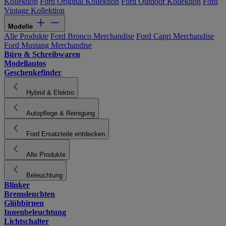
Kollektion
Ford Original Kollektion
Ford Outdoor Kollektion
Ford
Vintage Kollektion
Modelle
Alle Produkte
Ford Bronco Merchandise
Ford Capri Merchandise
Ford Mustang Merchandise
Büro & Schreibwaren
Modellautos
Geschenkefinder
Hybrid & Elektro
Autopflege & Reinigung
Ford Ersatzteile entdecken
Alle Produkte
Beleuchtung
Blinker
Bremsleuchten
Glühbirnen
Innenbeleuchtung
Lichtschalter