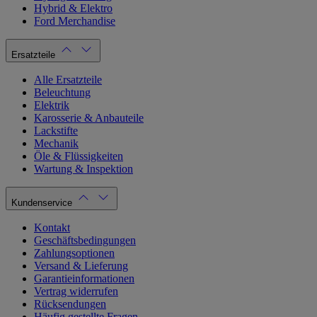
Hybrid & Elektro
Ford Merchandise
Ersatzteile
Alle Ersatzteile
Beleuchtung
Elektrik
Karosserie & Anbauteile
Lackstifte
Mechanik
Öle & Flüssigkeiten
Wartung & Inspektion
Kundenservice
Kontakt
Geschäftsbedingungen
Zahlungsoptionen
Versand & Lieferung
Garantieinformationen
Vertrag widerrufen
Rücksendungen
Häufig gestellte Fragen