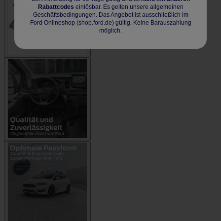
Rabattcodes
einlösbar. Es gelten unsere allgemeinen
Geschäftsbedingungen. Das Angebot ist ausschließlich im
Ford Onlineshop (shop.ford.de) gültig. Keine Barauszahlung
möglich.