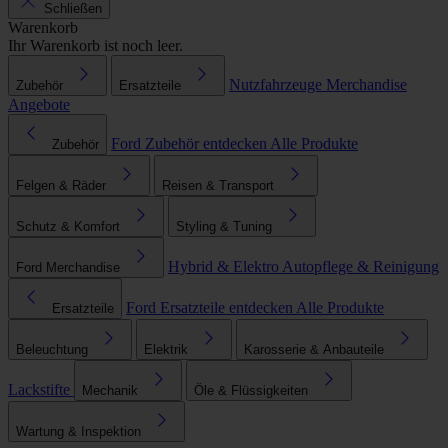
Schließen
Warenkorb
Ihr Warenkorb ist noch leer.
Nutzfahrzeuge
Merchandise
Zubehör
Ersatzteile
Angebote
Ford Zubehör entdecken
Alle Produkte
Zubehör
Felgen & Räder
Reisen & Transport
Schutz & Komfort
Styling & Tuning
Hybrid & Elektro
Autopflege & Reinigung
Ford Merchandise
Ford Ersatzteile entdecken
Alle Produkte
Ersatzteile
Beleuchtung
Elektrik
Karosserie & Anbauteile
Lackstifte
Mechanik
Öle & Flüssigkeiten
Wartung & Inspektion