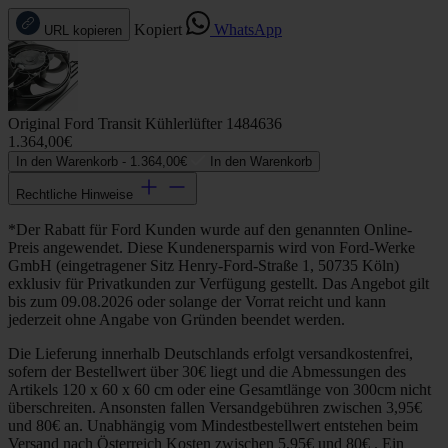
Kopiert
WhatsApp
URL kopieren
Original Ford Transit Kühlerlüfter 1484636
1.364,00€
In den Warenkorb -
1.364,00€
In den Warenkorb
Rechtliche Hinweise
*Der Rabatt für Ford Kunden wurde auf den genannten Online-
Preis angewendet. Diese Kundenersparnis wird von Ford-Werke
GmbH (eingetragener Sitz Henry-Ford-Straße 1, 50735 Köln)
exklusiv für Privatkunden zur Verfügung gestellt. Das Angebot gilt
bis zum 09.08.2026 oder solange der Vorrat reicht und kann
jederzeit ohne Angabe von Gründen beendet werden.
Die Lieferung innerhalb Deutschlands erfolgt versandkostenfrei,
sofern der Bestellwert über 30€ liegt und die Abmessungen des
Artikels 120 x 60 x 60 cm oder eine Gesamtlänge von 300cm nicht
überschreiten. Ansonsten fallen Versandgebühren zwischen 3,95€
und 80€ an. Unabhängig vom Mindestbestellwert entstehen beim
Versand nach Österreich Kosten zwischen 5,95€ und 80€ . Ein