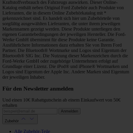
Kraftstoffverbrauch des Fahrzeugs auswirken. Dieser Online-
Katalog enthält neben Original Ford Zubehör auch Produkte von
Lieferanten, die in diesem Online Zubehörkatalog mit *
gekennzeichnet sind. Es handelt sich hier um Zubehörteile von
sorgfältig ausgewählten Lieferanten, die unter ihrem jeweiligen
Markennamen gezeigt werden. Diese Produkte unterliegen den
eigenen Garantiebedingungen der jeweiligen Hersteller. Die Ford-
Werke GmbH übernimmt für diese Produkte keine Garantie.
Ausführlichere Informationen dazu erhalten Sie von Ihrem Ford
Partner. Die Bluetooth® Wortmarke und Logos sind Eigentum der
Bluetooth® SIG Inc. Die Nutzung dieser Markenzeichen durch die
Ford-Werke GmbH oder zugehörige Unternehmen erfolgt auf
Grundlage einer Lizenz. Die iPod® und iPhone® Wortmarken und
Logos sind Eigentum der Apple Inc. Andere Marken sind Eigentum
der jeweiligen Inhaber.
Für den Newsletter anmelden
Und einen 10€ Rabattgutschein ab einem Einkaufwert von 50€
erhalten
Anmelden
Zubehör
Alle Zubehör-Teile