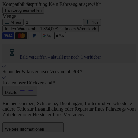
Kompatibilitätsprüfung:
Kein Fahrzeug ausgewählt
Fahrzeug auswählen
Menge
Minus
Plus
In den Warenkorb -
1.364,00€
In den Warenkorb
Bald vergriffen – aktuell nur noch 1 verfügbar
Schneller & kostenloser Versand ab 30€*
Kostenloser Rückversand*
Details
Riemenscheiben, Schläuche, Dichtungen, Lüfter und verschiedene
andere Teile zur Instandhaltung oder Reparatur Ihres Fahrzeugs vom
Zulieferer oder Hersteller Ihres Vertrauens.
Weitere Informationen