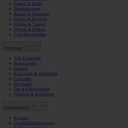
Felgen & Räder
Nutzfahrzeuge
Reisen & Transport
Schutz & Komfort
Styling & Tuning
Hybrid & Elektro
Ford Merchandise
Ersatzteile
Alle Ersatzteile
Beleuchtung
Elektrik
Karosserie & Anbauteile
Lackstifte
Mechanik
Öle & Flüssigkeiten
Wartung & Inspektion
Kundenservice
Kontakt
Geschäftsbedingungen