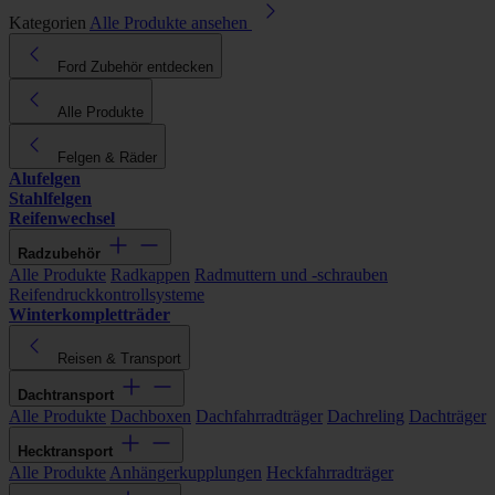
Kategorien
Alle Produkte ansehen
Ford Zubehör entdecken
Alle Produkte
Felgen & Räder
Alufelgen
Stahlfelgen
Reifenwechsel
Radzubehör
Alle Produkte
Radkappen
Radmuttern und -schrauben
Reifendruckkontrollsysteme
Winterkompletträder
Reisen & Transport
Dachtransport
Alle Produkte
Dachboxen
Dachfahrradträger
Dachreling
Dachträger
Hecktransport
Alle Produkte
Anhängerkupplungen
Heckfahrradträger