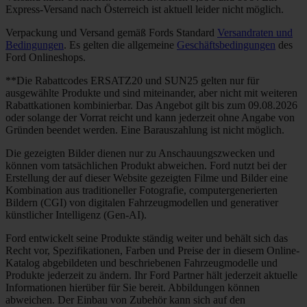
Express-Versand nach Österreich ist aktuell leider nicht möglich.
Verpackung und Versand gemäß Fords Standard
Versandraten und
Bedingungen
. Es gelten die allgemeine
Geschäftsbedingungen
des
Ford Onlineshops.
**Die Rabattcodes ERSATZ20 und SUN25 gelten nur für
ausgewählte Produkte und sind miteinander, aber nicht mit weiteren
Rabattkationen kombinierbar. Das Angebot gilt bis zum 09.08.2026
oder solange der Vorrat reicht und kann jederzeit ohne Angabe von
Gründen beendet werden. Eine Barauszahlung ist nicht möglich.
Die gezeigten Bilder dienen nur zu Anschauungszwecken und
können vom tatsächlichen Produkt abweichen. Ford nutzt bei der
Erstellung der auf dieser Website gezeigten Filme und Bilder eine
Kombination aus traditioneller Fotografie, computergenerierten
Bildern (CGI) von digitalen Fahrzeugmodellen und generativer
künstlicher Intelligenz (Gen-AI).
Ford entwickelt seine Produkte ständig weiter und behält sich das
Recht vor, Spezifikationen, Farben und Preise der in diesem Online-
Katalog abgebildeten und beschriebenen Fahrzeugmodelle und
Produkte jederzeit zu ändern. Ihr Ford Partner hält jederzeit aktuelle
Informationen hierüber für Sie bereit. Abbildungen können
abweichen. Der Einbau von Zubehör kann sich auf den