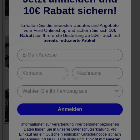
10€ Rabatt sichern!
Erhalten Sie die neuesten Updates und Angebote
vom Ford Onlineshop und sichern Sie sich
10€
Rabatt
auf Ihre erste Bestellung ab 50€ - auch auf
bereits reduzierte Artikel
!
Anmelden
Informationen zur Verarbeitung Ihrer personenbezogenen
Daten finden Sie in unserer Datenschutzerklärung. Pro
Einkauf nur ein Gutschein einlösbar. Gutscheincode ist nach
der Anmeldung für 60 Tage gültig und ist
nicht mit anderen