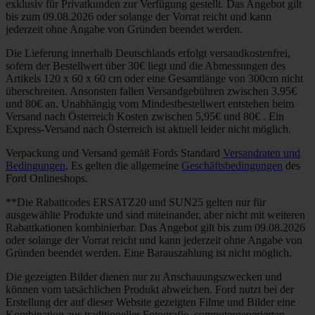
exklusiv für Privatkunden zur Verfügung gestellt. Das Angebot gilt
bis zum 09.08.2026 oder solange der Vorrat reicht und kann
jederzeit ohne Angabe von Gründen beendet werden.
Die Lieferung innerhalb Deutschlands erfolgt versandkostenfrei,
sofern der Bestellwert über 30€ liegt und die Abmessungen des
Artikels 120 x 60 x 60 cm oder eine Gesamtlänge von 300cm nicht
überschreiten. Ansonsten fallen Versandgebühren zwischen 3,95€
und 80€ an. Unabhängig vom Mindestbestellwert entstehen beim
Versand nach Österreich Kosten zwischen 5,95€ und 80€ . Ein
Express-Versand nach Österreich ist aktuell leider nicht möglich.
Verpackung und Versand gemäß Fords Standard
Versandraten und
Bedingungen
. Es gelten die allgemeine
Geschäftsbedingungen
des
Ford Onlineshops.
**Die Rabattcodes ERSATZ20 und SUN25 gelten nur für
ausgewählte Produkte und sind miteinander, aber nicht mit weiteren
Rabattkationen kombinierbar. Das Angebot gilt bis zum 09.08.2026
oder solange der Vorrat reicht und kann jederzeit ohne Angabe von
Gründen beendet werden. Eine Barauszahlung ist nicht möglich.
Die gezeigten Bilder dienen nur zu Anschauungszwecken und
können vom tatsächlichen Produkt abweichen. Ford nutzt bei der
Erstellung der auf dieser Website gezeigten Filme und Bilder eine
Kombination aus traditioneller Fotografie, computergenerierten