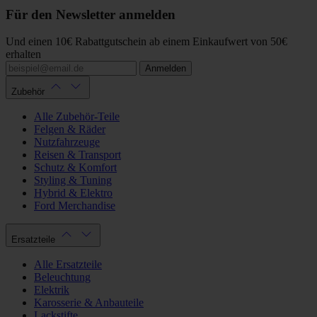
Für den Newsletter anmelden
Und einen 10€ Rabattgutschein ab einem Einkaufwert von 50€
erhalten
Anmelden
Zubehör
Alle Zubehör-Teile
Felgen & Räder
Nutzfahrzeuge
Reisen & Transport
Schutz & Komfort
Styling & Tuning
Hybrid & Elektro
Ford Merchandise
Ersatzteile
Alle Ersatzteile
Beleuchtung
Elektrik
Karosserie & Anbauteile
Lackstifte