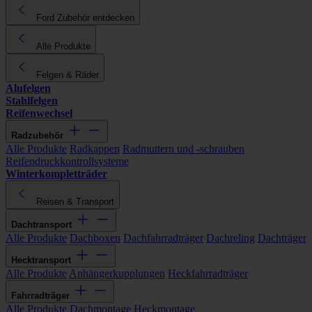
Ford Zubehör entdecken
Alle Produkte
Felgen & Räder
Alufelgen
Stahlfelgen
Reifenwechsel
Radzubehör
Alle Produkte
Radkappen
Radmuttern und -schrauben
Reifendruckkontrollsysteme
Winterkompletträder
Reisen & Transport
Dachtransport
Alle Produkte
Dachboxen
Dachfahrradträger
Dachreling
Dachträger
Hecktransport
Alle Produkte
Anhängerkupplungen
Heckfahrradträger
Fahrradträger
Alle Produkte
Dachmontage
Heckmontage