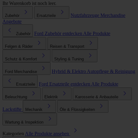
Ihr Warenkorb ist noch leer.
Nutzfahrzeuge
Merchandise
Zubehör
Ersatzteile
Angebote
Ford Zubehör entdecken
Alle Produkte
Zubehör
Felgen & Räder
Reisen & Transport
Schutz & Komfort
Styling & Tuning
Hybrid & Elektro
Autopflege & Reinigung
Ford Merchandise
Ford Ersatzteile entdecken
Alle Produkte
Ersatzteile
Beleuchtung
Elektrik
Karosserie & Anbauteile
Lackstifte
Mechanik
Öle & Flüssigkeiten
Wartung & Inspektion
Kategorien
Alle Produkte ansehen