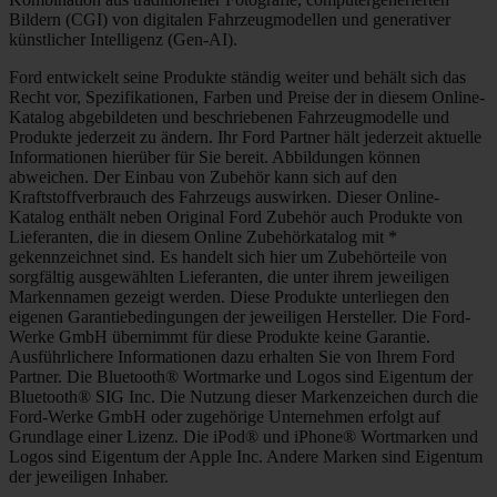
Bildern (CGI) von digitalen Fahrzeugmodellen und generativer
künstlicher Intelligenz (Gen-AI).
Ford entwickelt seine Produkte ständig weiter und behält sich das
Recht vor, Spezifikationen, Farben und Preise der in diesem Online-
Katalog abgebildeten und beschriebenen Fahrzeugmodelle und
Produkte jederzeit zu ändern. Ihr Ford Partner hält jederzeit aktuelle
Informationen hierüber für Sie bereit. Abbildungen können
abweichen. Der Einbau von Zubehör kann sich auf den
Kraftstoffverbrauch des Fahrzeugs auswirken. Dieser Online-
Katalog enthält neben Original Ford Zubehör auch Produkte von
Lieferanten, die in diesem Online Zubehörkatalog mit *
gekennzeichnet sind. Es handelt sich hier um Zubehörteile von
sorgfältig ausgewählten Lieferanten, die unter ihrem jeweiligen
Markennamen gezeigt werden. Diese Produkte unterliegen den
eigenen Garantiebedingungen der jeweiligen Hersteller. Die Ford-
Werke GmbH übernimmt für diese Produkte keine Garantie.
Ausführlichere Informationen dazu erhalten Sie von Ihrem Ford
Partner. Die Bluetooth® Wortmarke und Logos sind Eigentum der
Bluetooth® SIG Inc. Die Nutzung dieser Markenzeichen durch die
Ford-Werke GmbH oder zugehörige Unternehmen erfolgt auf
Grundlage einer Lizenz. Die iPod® und iPhone® Wortmarken und
Logos sind Eigentum der Apple Inc. Andere Marken sind Eigentum
der jeweiligen Inhaber.