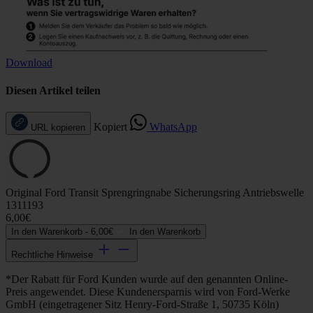
Download
Diesen Artikel teilen
Kopiert
WhatsApp
URL kopieren
Original Ford Transit Sprengringnabe Sicherungsring Antriebswelle
1311193
6,00€
In den Warenkorb -
6,00€
In den Warenkorb
Rechtliche Hinweise
*Der Rabatt für Ford Kunden wurde auf den genannten Online-
Preis angewendet. Diese Kundenersparnis wird von Ford-Werke
GmbH (eingetragener Sitz Henry-Ford-Straße 1, 50735 Köln)