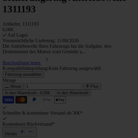
1311193
Artikelnr.
1311193
6,00€
Auf Lager.
Voraussichtliche Lieferung: 11/08/2026
Die Antriebswelle Ihres Fahrzeugs hat die Aufgabe, den
Drehmoment des Motors vom Getriebe a...
Beschreibung lesen
Kompatibilitätsprüfung:
Kein Fahrzeug ausgewählt
Fahrzeug auswählen
Menge
Minus
Plus
In den Warenkorb -
6,00€
In den Warenkorb
Schneller & kostenloser Versand ab 30€*
Kostenloser Rückversand*
Details