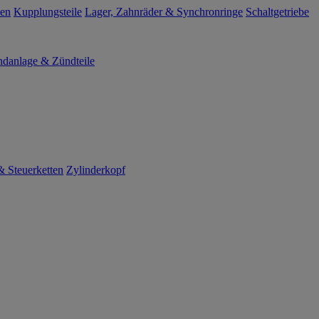
len
Kupplungsteile
Lager, Zahnräder & Synchronringe
Schaltgetriebe
danlage & Zündteile
 Steuerketten
Zylinderkopf