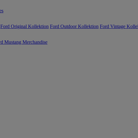
es
Ford Original Kollektion
Ford Outdoor Kollektion
Ford Vintage Kolle
rd Mustang Merchandise