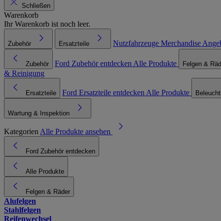
Schließen
Warenkorb
Ihr Warenkorb ist noch leer.
Nutzfahrzeuge
Merchandise
Ange
Zubehör
Ersatzteile
Ford Zubehör entdecken
Alle Produkte
Zubehör
Felgen & Räd
& Reinigung
Ford Ersatzteile entdecken
Alle Produkte
Ersatzteile
Beleuch
Wartung & Inspektion
Kategorien
Alle Produkte ansehen
Ford Zubehör entdecken
Alle Produkte
Felgen & Räder
Alufelgen
Stahlfelgen
Reifenwechsel