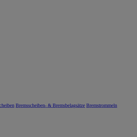
cheiben
Bremsscheiben- & Bremsbelagsätze
Bremstrommeln