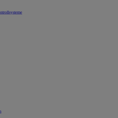
ntrollsysteme
n