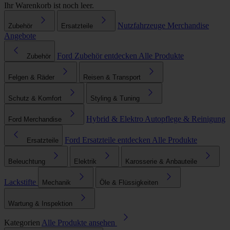
Ihr Warenkorb ist noch leer.
Nutzfahrzeuge
Merchandise
Zubehör
Ersatzteile
Angebote
Ford Zubehör entdecken
Alle Produkte
Zubehör
Felgen & Räder
Reisen & Transport
Schutz & Komfort
Styling & Tuning
Hybrid & Elektro
Autopflege & Reinigung
Ford Merchandise
Ford Ersatzteile entdecken
Alle Produkte
Ersatzteile
Beleuchtung
Elektrik
Karosserie & Anbauteile
Lackstifte
Mechanik
Öle & Flüssigkeiten
Wartung & Inspektion
Kategorien
Alle Produkte ansehen