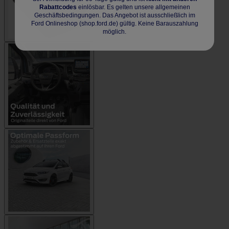
Rabattcodes
einlösbar. Es gelten unsere allgemeinen
Geschäftsbedingungen. Das Angebot ist ausschließlich im
Ford Onlineshop (shop.ford.de) gültig. Keine Barauszahlung
möglich.