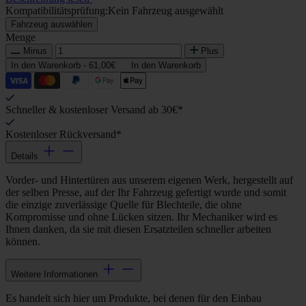
Kompatibilitätsprüfung:
Kein Fahrzeug ausgewählt
Fahrzeug auswählen
Menge
Minus
Plus
In den Warenkorb -
61,00€
In den Warenkorb
Schneller & kostenloser Versand ab 30€*
Kostenloser Rückversand*
Details
Vorder- und Hintertüren aus unserem eigenen Werk, hergestellt auf
der selben Presse, auf der Ihr Fahrzeug gefertigt wurde und somit
die einzige zuverlässige Quelle für Blechteile, die ohne
Kompromisse und ohne Lücken sitzen. Ihr Mechaniker wird es
Ihnen danken, da sie mit diesen Ersatzteilen schneller arbeiten
können.
Weitere Informationen
Es handelt sich hier um Produkte, bei denen für den Einbau