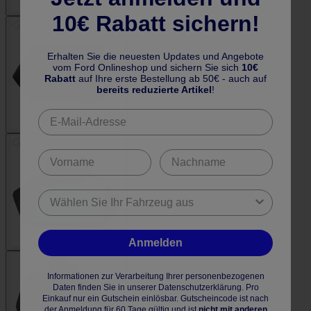
10€ Rabatt sichern!
Erhalten Sie die neuesten Updates und Angebote
vom Ford Onlineshop und sichern Sie sich
10€
Rabatt
auf Ihre erste Bestellung ab 50€ - auch auf
bereits reduzierte Artikel
!
Anmelden
Informationen zur Verarbeitung Ihrer personenbezogenen
Daten finden Sie in unserer Datenschutzerklärung. Pro
Einkauf nur ein Gutschein einlösbar. Gutscheincode ist nach
der Anmeldung für 60 Tage gültig und ist
nicht mit anderen