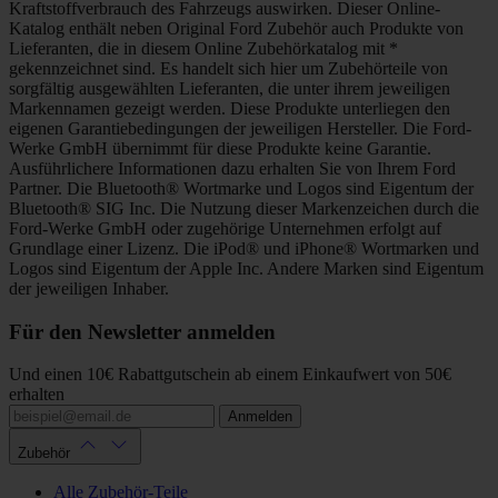
Kraftstoffverbrauch des Fahrzeugs auswirken. Dieser Online-
Katalog enthält neben Original Ford Zubehör auch Produkte von
Lieferanten, die in diesem Online Zubehörkatalog mit *
gekennzeichnet sind. Es handelt sich hier um Zubehörteile von
sorgfältig ausgewählten Lieferanten, die unter ihrem jeweiligen
Markennamen gezeigt werden. Diese Produkte unterliegen den
eigenen Garantiebedingungen der jeweiligen Hersteller. Die Ford-
Werke GmbH übernimmt für diese Produkte keine Garantie.
Ausführlichere Informationen dazu erhalten Sie von Ihrem Ford
Partner. Die Bluetooth® Wortmarke und Logos sind Eigentum der
Bluetooth® SIG Inc. Die Nutzung dieser Markenzeichen durch die
Ford-Werke GmbH oder zugehörige Unternehmen erfolgt auf
Grundlage einer Lizenz. Die iPod® und iPhone® Wortmarken und
Logos sind Eigentum der Apple Inc. Andere Marken sind Eigentum
der jeweiligen Inhaber.
Für den Newsletter anmelden
Und einen 10€ Rabattgutschein ab einem Einkaufwert von 50€
erhalten
Anmelden
Zubehör
Alle Zubehör-Teile