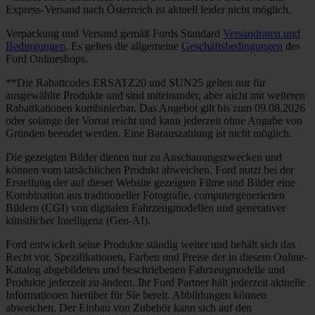
Express-Versand nach Österreich ist aktuell leider nicht möglich.
Verpackung und Versand gemäß Fords Standard
Versandraten und
Bedingungen
. Es gelten die allgemeine
Geschäftsbedingungen
des
Ford Onlineshops.
**Die Rabattcodes ERSATZ20 und SUN25 gelten nur für
ausgewählte Produkte und sind miteinander, aber nicht mit weiteren
Rabattkationen kombinierbar. Das Angebot gilt bis zum 09.08.2026
oder solange der Vorrat reicht und kann jederzeit ohne Angabe von
Gründen beendet werden. Eine Barauszahlung ist nicht möglich.
Die gezeigten Bilder dienen nur zu Anschauungszwecken und
können vom tatsächlichen Produkt abweichen. Ford nutzt bei der
Erstellung der auf dieser Website gezeigten Filme und Bilder eine
Kombination aus traditioneller Fotografie, computergenerierten
Bildern (CGI) von digitalen Fahrzeugmodellen und generativer
künstlicher Intelligenz (Gen-AI).
Ford entwickelt seine Produkte ständig weiter und behält sich das
Recht vor, Spezifikationen, Farben und Preise der in diesem Online-
Katalog abgebildeten und beschriebenen Fahrzeugmodelle und
Produkte jederzeit zu ändern. Ihr Ford Partner hält jederzeit aktuelle
Informationen hierüber für Sie bereit. Abbildungen können
abweichen. Der Einbau von Zubehör kann sich auf den