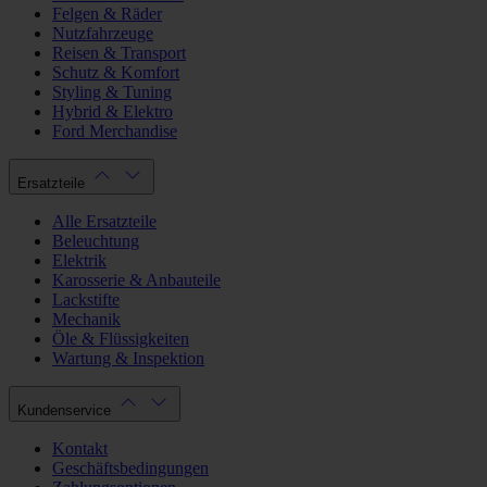
Felgen & Räder
Nutzfahrzeuge
Reisen & Transport
Schutz & Komfort
Styling & Tuning
Hybrid & Elektro
Ford Merchandise
Ersatzteile
Alle Ersatzteile
Beleuchtung
Elektrik
Karosserie & Anbauteile
Lackstifte
Mechanik
Öle & Flüssigkeiten
Wartung & Inspektion
Kundenservice
Kontakt
Geschäftsbedingungen