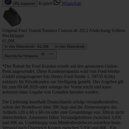
Kopiert
WhatsApp
URL kopieren
Original Ford Transit/Tourneo Custom ab 2012 Abdeckung Schloss
Heckklappe
61,00€
In den Warenkorb -
61,00€
In den Warenkorb
Rechtliche Hinweise
*Der Rabatt für Ford Kunden wurde auf den genannten Online-
Preis angewendet. Diese Kundenersparnis wird von Ford-Werke
GmbH (eingetragener Sitz Henry-Ford-Straße 1, 50735 Köln)
exklusiv für Privatkunden zur Verfügung gestellt. Das Angebot gilt
bis zum 09.08.2026 oder solange der Vorrat reicht und kann
jederzeit ohne Angabe von Gründen beendet werden.
Die Lieferung innerhalb Deutschlands erfolgt versandkostenfrei,
sofern der Bestellwert über 30€ liegt und die Abmessungen des
Artikels 120 x 60 x 60 cm oder eine Gesamtlänge von 300cm nicht
überschreiten. Ansonsten fallen Versandgebühren zwischen 3,95€
und 80€ an. Unabhängig vom Mindestbestellwert entstehen beim
Versand nach Österreich Kosten zwischen 5,95€ und 80€ . Ein