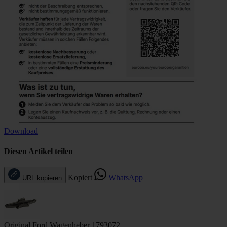
Download
Diesen Artikel teilen
Kopiert
WhatsApp
URL kopieren
Original Ford Wagenheber 1793072