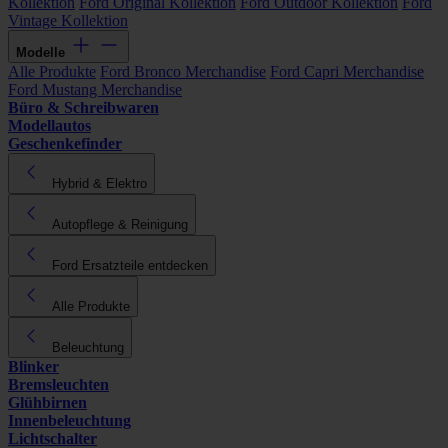
Kollektion
Ford Original Kollektion
Ford Outdoor Kollektion
Ford
Vintage Kollektion
Modelle
Alle Produkte
Ford Bronco Merchandise
Ford Capri Merchandise
Ford Mustang Merchandise
Büro & Schreibwaren
Modellautos
Geschenkefinder
Hybrid & Elektro
Autopflege & Reinigung
Ford Ersatzteile entdecken
Alle Produkte
Beleuchtung
Blinker
Bremsleuchten
Glühbirnen
Innenbeleuchtung
Lichtschalter