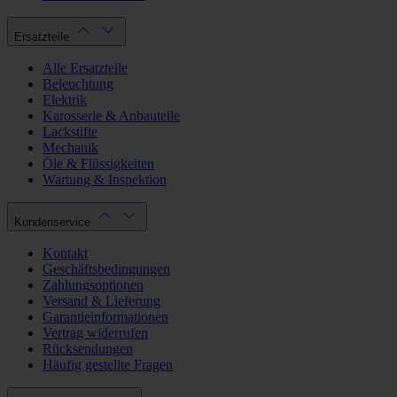
Ersatzteile
Alle Ersatzteile
Beleuchtung
Elektrik
Karosserie & Anbauteile
Lackstifte
Mechanik
Öle & Flüssigkeiten
Wartung & Inspektion
Kundenservice
Kontakt
Geschäftsbedingungen
Zahlungsoptionen
Versand & Lieferung
Garantieinformationen
Vertrag widerrufen
Rücksendungen
Häufig gestellte Fragen