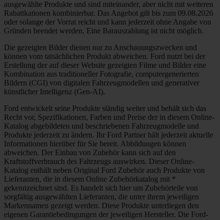
ausgewählte Produkte und sind miteinander, aber nicht mit weiteren
Rabattkationen kombinierbar. Das Angebot gilt bis zum 09.08.2026
oder solange der Vorrat reicht und kann jederzeit ohne Angabe von
Gründen beendet werden. Eine Barauszahlung ist nicht möglich.
Die gezeigten Bilder dienen nur zu Anschauungszwecken und
können vom tatsächlichen Produkt abweichen. Ford nutzt bei der
Erstellung der auf dieser Website gezeigten Filme und Bilder eine
Kombination aus traditioneller Fotografie, computergenerierten
Bildern (CGI) von digitalen Fahrzeugmodellen und generativer
künstlicher Intelligenz (Gen-AI).
Ford entwickelt seine Produkte ständig weiter und behält sich das
Recht vor, Spezifikationen, Farben und Preise der in diesem Online-
Katalog abgebildeten und beschriebenen Fahrzeugmodelle und
Produkte jederzeit zu ändern. Ihr Ford Partner hält jederzeit aktuelle
Informationen hierüber für Sie bereit. Abbildungen können
abweichen. Der Einbau von Zubehör kann sich auf den
Kraftstoffverbrauch des Fahrzeugs auswirken. Dieser Online-
Katalog enthält neben Original Ford Zubehör auch Produkte von
Lieferanten, die in diesem Online Zubehörkatalog mit *
gekennzeichnet sind. Es handelt sich hier um Zubehörteile von
sorgfältig ausgewählten Lieferanten, die unter ihrem jeweiligen
Markennamen gezeigt werden. Diese Produkte unterliegen den
eigenen Garantiebedingungen der jeweiligen Hersteller. Die Ford-