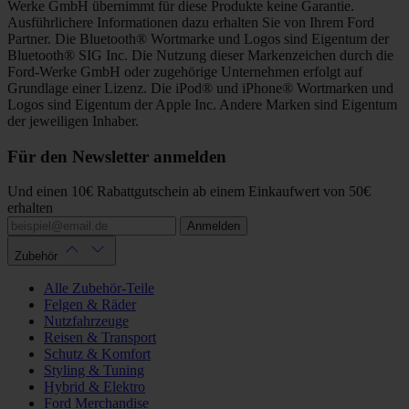
Werke GmbH übernimmt für diese Produkte keine Garantie.
Ausführlichere Informationen dazu erhalten Sie von Ihrem Ford
Partner. Die Bluetooth® Wortmarke und Logos sind Eigentum der
Bluetooth® SIG Inc. Die Nutzung dieser Markenzeichen durch die
Ford-Werke GmbH oder zugehörige Unternehmen erfolgt auf
Grundlage einer Lizenz. Die iPod® und iPhone® Wortmarken und
Logos sind Eigentum der Apple Inc. Andere Marken sind Eigentum
der jeweiligen Inhaber.
Für den Newsletter anmelden
Und einen 10€ Rabattgutschein ab einem Einkaufwert von 50€
erhalten
Anmelden
Zubehör
Alle Zubehör-Teile
Felgen & Räder
Nutzfahrzeuge
Reisen & Transport
Schutz & Komfort
Styling & Tuning
Hybrid & Elektro
Ford Merchandise