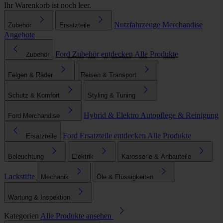
Ihr Warenkorb ist noch leer.
Nutzfahrzeuge
Merchandise
Zubehör
Ersatzteile
Angebote
Ford Zubehör entdecken
Alle Produkte
Zubehör
Felgen & Räder
Reisen & Transport
Schutz & Komfort
Styling & Tuning
Hybrid & Elektro
Autopflege & Reinigung
Ford Merchandise
Ford Ersatzteile entdecken
Alle Produkte
Ersatzteile
Beleuchtung
Elektrik
Karosserie & Anbauteile
Lackstifte
Mechanik
Öle & Flüssigkeiten
Wartung & Inspektion
Kategorien
Alle Produkte ansehen