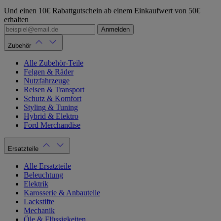
Und einen 10€ Rabattgutschein ab einem Einkaufwert von 50€
erhalten
Anmelden
Zubehör
Alle Zubehör-Teile
Felgen & Räder
Nutzfahrzeuge
Reisen & Transport
Schutz & Komfort
Styling & Tuning
Hybrid & Elektro
Ford Merchandise
Ersatzteile
Alle Ersatzteile
Beleuchtung
Elektrik
Karosserie & Anbauteile
Lackstifte
Mechanik
Öle & Flüssigkeiten