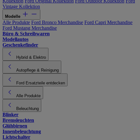
Kollektion
Ford Original Kollektion
Ford Outdoor Kollektion
Ford
Vintage Kollektion
Modelle
Alle Produkte
Ford Bronco Merchandise
Ford Capri Merchandise
Ford Mustang Merchandise
Büro & Schreibwaren
Modellautos
Geschenkefinder
Hybrid & Elektro
Autopflege & Reinigung
Ford Ersatzteile entdecken
Alle Produkte
Beleuchtung
Blinker
Bremsleuchten
Glühbirnen
Innenbeleuchtung
Lichtschalter