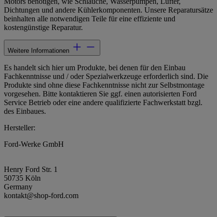
Motors benötigen, wie Schläuche, Wasserpumpen, Lüfter,
Dichtungen und andere Kühlerkomponenten. Unsere Reparatursätze
beinhalten alle notwendigen Teile für eine effiziente und
kostengünstige Reparatur.
Weitere Informationen
Es handelt sich hier um Produkte, bei denen für den Einbau
Fachkenntnisse und / oder Spezialwerkzeuge erforderlich sind. Die
Produkte sind ohne diese Fachkenntnisse nicht zur Selbstmontage
vorgesehen. Bitte kontaktieren Sie ggf. einen autorisierten Ford
Service Betrieb oder eine andere qualifizierte Fachwerkstatt bzgl.
des Einbaues.
Hersteller:
Ford-Werke GmbH
Henry Ford Str. 1
50735 Köln
Germany
kontakt@shop-ford.com