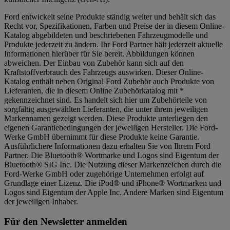
Ford entwickelt seine Produkte ständig weiter und behält sich das
Recht vor, Spezifikationen, Farben und Preise der in diesem Online-
Katalog abgebildeten und beschriebenen Fahrzeugmodelle und
Produkte jederzeit zu ändern. Ihr Ford Partner hält jederzeit aktuelle
Informationen hierüber für Sie bereit. Abbildungen können
abweichen. Der Einbau von Zubehör kann sich auf den
Kraftstoffverbrauch des Fahrzeugs auswirken. Dieser Online-
Katalog enthält neben Original Ford Zubehör auch Produkte von
Lieferanten, die in diesem Online Zubehörkatalog mit *
gekennzeichnet sind. Es handelt sich hier um Zubehörteile von
sorgfältig ausgewählten Lieferanten, die unter ihrem jeweiligen
Markennamen gezeigt werden. Diese Produkte unterliegen den
eigenen Garantiebedingungen der jeweiligen Hersteller. Die Ford-
Werke GmbH übernimmt für diese Produkte keine Garantie.
Ausführlichere Informationen dazu erhalten Sie von Ihrem Ford
Partner. Die Bluetooth® Wortmarke und Logos sind Eigentum der
Bluetooth® SIG Inc. Die Nutzung dieser Markenzeichen durch die
Ford-Werke GmbH oder zugehörige Unternehmen erfolgt auf
Grundlage einer Lizenz. Die iPod® und iPhone® Wortmarken und
Logos sind Eigentum der Apple Inc. Andere Marken sind Eigentum
der jeweiligen Inhaber.
Für den Newsletter anmelden