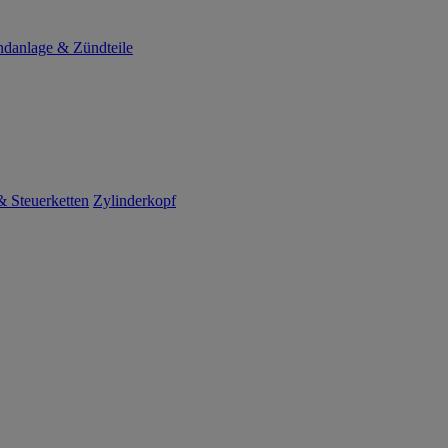
danlage & Zündteile
 Steuerketten
Zylinderkopf