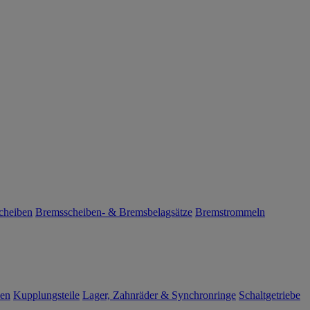
cheiben
Bremsscheiben- & Bremsbelagsätze
Bremstrommeln
len
Kupplungsteile
Lager, Zahnräder & Synchronringe
Schaltgetriebe