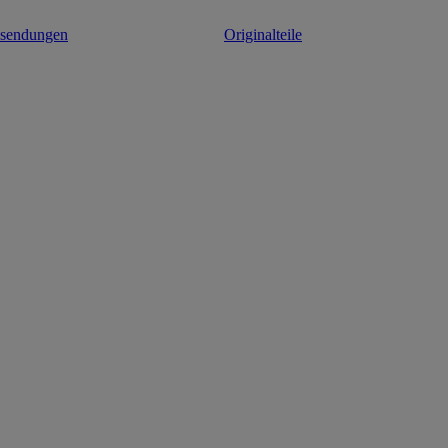
ksendungen
Originalteile