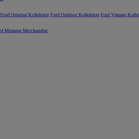
Ford Original Kollektion
Ford Outdoor Kollektion
Ford Vintage Kolle
rd Mustang Merchandise