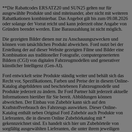
**Die Rabattcodes ERSATZ20 und SUN25 gelten nur für
ausgewählte Produkte und sind miteinander, aber nicht mit weiteren
Rabattkationen kombinierbar. Das Angebot gilt bis zum 09.08.2026
oder solange der Vorrat reicht und kann jederzeit ohne Angabe von
Gründen beendet werden. Eine Barauszahlung ist nicht möglich.
Die gezeigten Bilder dienen nur zu Anschauungszwecken und
können vom tatsächlichen Produkt abweichen. Ford nutzt bei der
Erstellung der auf dieser Website gezeigten Filme und Bilder eine
Kombination aus traditioneller Fotografie, computergenerierten
Bildern (CGI) von digitalen Fahrzeugmodellen und generativer
künstlicher Intelligenz (Gen-AI).
Ford entwickelt seine Produkte ständig weiter und behält sich das
Recht vor, Spezifikationen, Farben und Preise der in diesem Online-
Katalog abgebildeten und beschriebenen Fahrzeugmodelle und
Produkte jederzeit zu ändern. Ihr Ford Partner hält jederzeit aktuelle
Informationen hierüber für Sie bereit. Abbildungen können
abweichen. Der Einbau von Zubehör kann sich auf den
Kraftstoffverbrauch des Fahrzeugs auswirken. Dieser Online-
Katalog enthält neben Original Ford Zubehör auch Produkte von
Lieferanten, die in diesem Online Zubehörkatalog mit *
gekennzeichnet sind. Es handelt sich hier um Zubehörteile von
sorgfältig ausgewählten Lieferanten, die unter ihrem jeweiligen