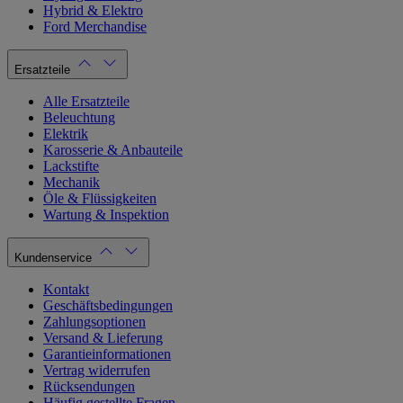
Hybrid & Elektro
Ford Merchandise
Ersatzteile
Alle Ersatzteile
Beleuchtung
Elektrik
Karosserie & Anbauteile
Lackstifte
Mechanik
Öle & Flüssigkeiten
Wartung & Inspektion
Kundenservice
Kontakt
Geschäftsbedingungen
Zahlungsoptionen
Versand & Lieferung
Garantieinformationen
Vertrag widerrufen
Rücksendungen
Häufig gestellte Fragen