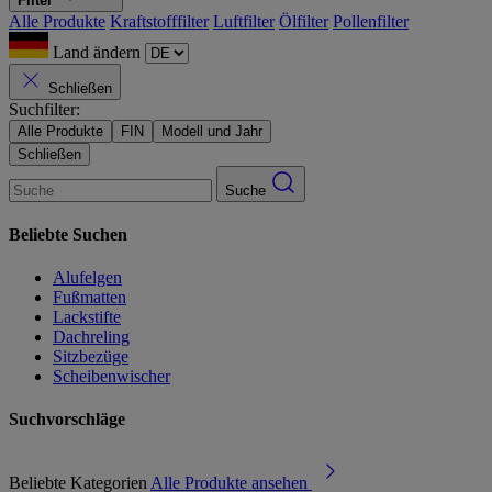
Filter
Alle Produkte
Kraftstofffilter
Luftfilter
Ölfilter
Pollenfilter
Land ändern
Schließen
Suchfilter:
Alle Produkte
FIN
Modell und Jahr
Schließen
Suche
Beliebte Suchen
Alufelgen
Fußmatten
Lackstifte
Dachreling
Sitzbezüge
Scheibenwischer
Suchvorschläge
Beliebte Kategorien
Alle Produkte ansehen