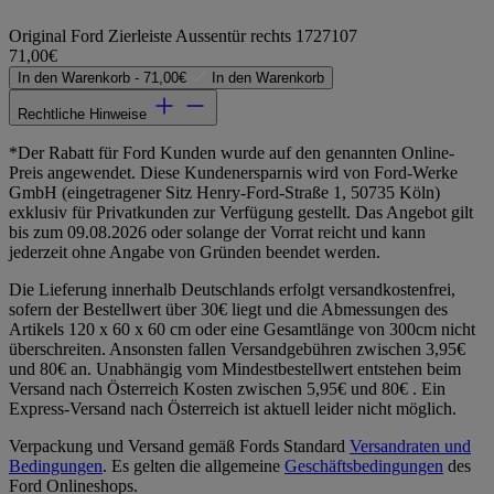
Original Ford Zierleiste Aussentür rechts 1727107
71,00€
In den Warenkorb -
71,00€
In den Warenkorb
Rechtliche Hinweise
*Der Rabatt für Ford Kunden wurde auf den genannten Online-
Preis angewendet. Diese Kundenersparnis wird von Ford-Werke
GmbH (eingetragener Sitz Henry-Ford-Straße 1, 50735 Köln)
exklusiv für Privatkunden zur Verfügung gestellt. Das Angebot gilt
bis zum 09.08.2026 oder solange der Vorrat reicht und kann
jederzeit ohne Angabe von Gründen beendet werden.
Die Lieferung innerhalb Deutschlands erfolgt versandkostenfrei,
sofern der Bestellwert über 30€ liegt und die Abmessungen des
Artikels 120 x 60 x 60 cm oder eine Gesamtlänge von 300cm nicht
überschreiten. Ansonsten fallen Versandgebühren zwischen 3,95€
und 80€ an. Unabhängig vom Mindestbestellwert entstehen beim
Versand nach Österreich Kosten zwischen 5,95€ und 80€ . Ein
Express-Versand nach Österreich ist aktuell leider nicht möglich.
Verpackung und Versand gemäß Fords Standard
Versandraten und
Bedingungen
. Es gelten die allgemeine
Geschäftsbedingungen
des
Ford Onlineshops.