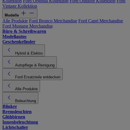
Kollektion
Ford Original Kollektion
Ford Outdoor Kollektion
Ford
Vintage Kollektion
Modelle
Alle Produkte
Ford Bronco Merchandise
Ford Capri Merchandise
Ford Mustang Merchandise
Büro & Schreibwaren
Modellautos
Geschenkefinder
Hybrid & Elektro
Autopflege & Reinigung
Ford Ersatzteile entdecken
Alle Produkte
Beleuchtung
Blinker
Bremsleuchten
Glühbirnen
Innenbeleuchtung
Lichtschalter