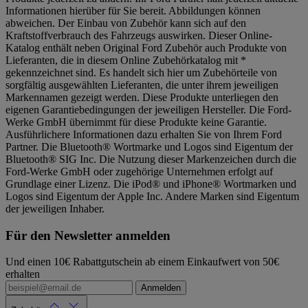
Informationen hierüber für Sie bereit. Abbildungen können
abweichen. Der Einbau von Zubehör kann sich auf den
Kraftstoffverbrauch des Fahrzeugs auswirken. Dieser Online-
Katalog enthält neben Original Ford Zubehör auch Produkte von
Lieferanten, die in diesem Online Zubehörkatalog mit *
gekennzeichnet sind. Es handelt sich hier um Zubehörteile von
sorgfältig ausgewählten Lieferanten, die unter ihrem jeweiligen
Markennamen gezeigt werden. Diese Produkte unterliegen den
eigenen Garantiebedingungen der jeweiligen Hersteller. Die Ford-
Werke GmbH übernimmt für diese Produkte keine Garantie.
Ausführlichere Informationen dazu erhalten Sie von Ihrem Ford
Partner. Die Bluetooth® Wortmarke und Logos sind Eigentum der
Bluetooth® SIG Inc. Die Nutzung dieser Markenzeichen durch die
Ford-Werke GmbH oder zugehörige Unternehmen erfolgt auf
Grundlage einer Lizenz. Die iPod® und iPhone® Wortmarken und
Logos sind Eigentum der Apple Inc. Andere Marken sind Eigentum
der jeweiligen Inhaber.
Für den Newsletter anmelden
Und einen 10€ Rabattgutschein ab einem Einkaufwert von 50€
erhalten
Anmelden