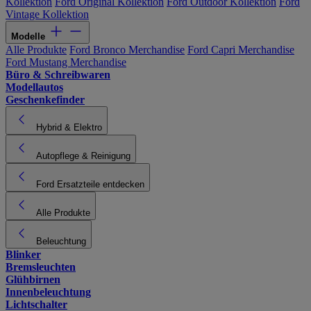
Kollektion
Ford Original Kollektion
Ford Outdoor Kollektion
Ford
Vintage Kollektion
Modelle
Alle Produkte
Ford Bronco Merchandise
Ford Capri Merchandise
Ford Mustang Merchandise
Büro & Schreibwaren
Modellautos
Geschenkefinder
Hybrid & Elektro
Autopflege & Reinigung
Ford Ersatzteile entdecken
Alle Produkte
Beleuchtung
Blinker
Bremsleuchten
Glühbirnen
Innenbeleuchtung
Lichtschalter