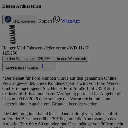
Diesen Artikel teilen
Kopiert
WhatsApp
URL kopieren
Ranger Mk4 Fahrwerksfeder vorne 4WD 11-17
125,25€
In den Warenkorb -
125,25€
In den Warenkorb
Rechtliche Hinweise
*Der Rabatt für Ford Kunden wurde auf den genannten Online-
Preis angewendet. Diese Kundenersparnis wird von Ford-Werke
GmbH (eingetragener Sitz Henry-Ford-Straße 1, 50735 Köln)
exklusiv für Privatkunden zur Verfügung gestellt. Das Angebot gilt
bis zum 09.08.2026 oder solange der Vorrat reicht und kann
jederzeit ohne Angabe von Gründen beendet werden.
Die Lieferung innerhalb Deutschlands erfolgt versandkostenfrei,
sofern der Bestellwert über 30€ liegt und die Abmessungen des
Artikels 120 x 60 x 60 cm oder eine Gesamtlänge von 300cm nicht