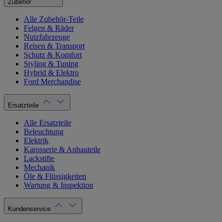
Zubehör
Alle Zubehör-Teile
Felgen & Räder
Nutzfahrzeuge
Reisen & Transport
Schutz & Komfort
Styling & Tuning
Hybrid & Elektro
Ford Merchandise
Ersatzteile
Alle Ersatzteile
Beleuchtung
Elektrik
Karosserie & Anbauteile
Lackstifte
Mechanik
Öle & Flüssigkeiten
Wartung & Inspektion
Kundenservice