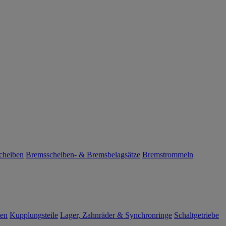
cheiben
Bremsscheiben- & Bremsbelagsätze
Bremstrommeln
len
Kupplungsteile
Lager, Zahnräder & Synchronringe
Schaltgetriebe