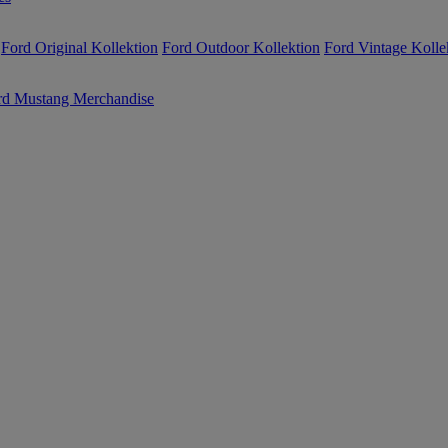
Ford Original Kollektion
Ford Outdoor Kollektion
Ford Vintage Kolle
rd Mustang Merchandise