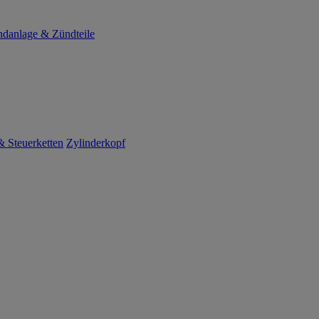
danlage & Zündteile
 Steuerketten
Zylinderkopf