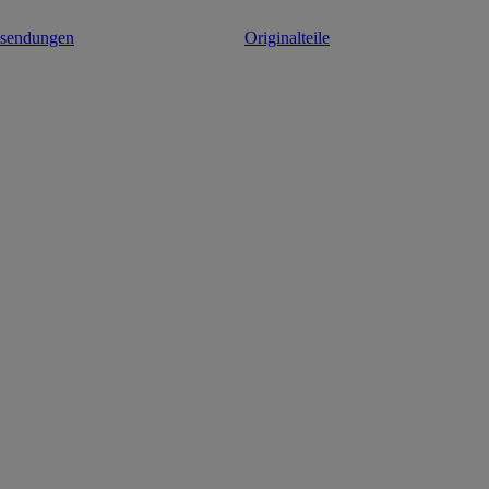
ksendungen
Originalteile