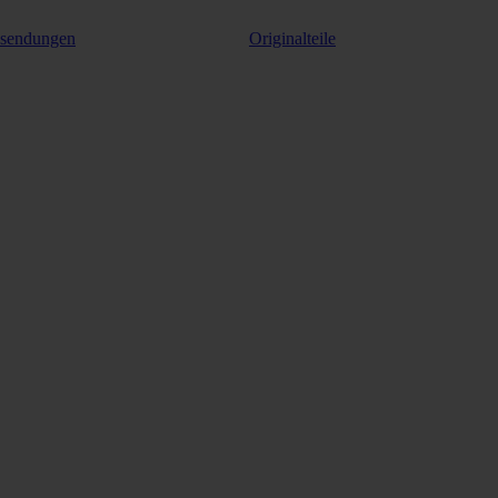
ksendungen
Originalteile