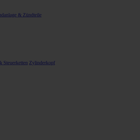
danlage & Zündteile
 Steuerketten
Zylinderkopf