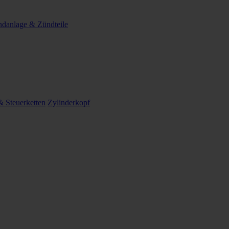
danlage & Zündteile
 Steuerketten
Zylinderkopf