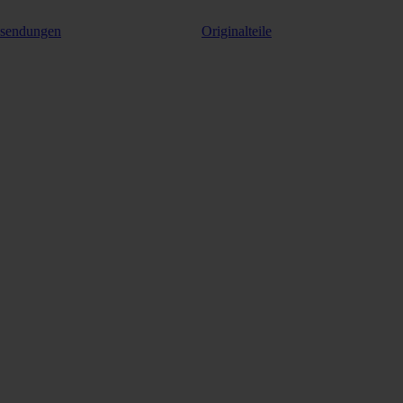
ksendungen
Originalteile