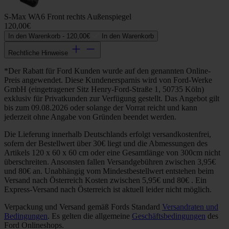
S-Max WA6 Front rechts Außenspiegel
120,00€
In den Warenkorb -
120,00€
In den Warenkorb
Rechtliche Hinweise
*Der Rabatt für Ford Kunden wurde auf den genannten Online-
Preis angewendet. Diese Kundenersparnis wird von Ford-Werke
GmbH (eingetragener Sitz Henry-Ford-Straße 1, 50735 Köln)
exklusiv für Privatkunden zur Verfügung gestellt. Das Angebot gilt
bis zum 09.08.2026 oder solange der Vorrat reicht und kann
jederzeit ohne Angabe von Gründen beendet werden.
Die Lieferung innerhalb Deutschlands erfolgt versandkostenfrei,
sofern der Bestellwert über 30€ liegt und die Abmessungen des
Artikels 120 x 60 x 60 cm oder eine Gesamtlänge von 300cm nicht
überschreiten. Ansonsten fallen Versandgebühren zwischen 3,95€
und 80€ an. Unabhängig vom Mindestbestellwert entstehen beim
Versand nach Österreich Kosten zwischen 5,95€ und 80€ . Ein
Express-Versand nach Österreich ist aktuell leider nicht möglich.
Verpackung und Versand gemäß Fords Standard
Versandraten und
Bedingungen
. Es gelten die allgemeine
Geschäftsbedingungen
des
Ford Onlineshops.