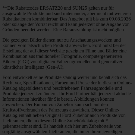
**Die Rabattcodes ERSATZ20 und SUN25 gelten nur für
ausgewählte Produkte und sind miteinander, aber nicht mit weiteren
Rabattkationen kombinierbar. Das Angebot gilt bis zum 09.08.2026
oder solange der Vorrat reicht und kann jederzeit ohne Angabe von
Gründen beendet werden. Eine Barauszahlung ist nicht möglich.
Die gezeigten Bilder dienen nur zu Anschauungszwecken und
können vom tatsächlichen Produkt abweichen. Ford nutzt bei der
Erstellung der auf dieser Website gezeigten Filme und Bilder eine
Kombination aus traditioneller Fotografie, computergenerierten
Bildern (CGI) von digitalen Fahrzeugmodellen und generativer
künstlicher Intelligenz (Gen-AI).
Ford entwickelt seine Produkte ständig weiter und behält sich das
Recht vor, Spezifikationen, Farben und Preise der in diesem Online-
Katalog abgebildeten und beschriebenen Fahrzeugmodelle und
Produkte jederzeit zu ändern. Ihr Ford Partner hält jederzeit aktuelle
Informationen hierüber für Sie bereit. Abbildungen können
abweichen. Der Einbau von Zubehör kann sich auf den
Kraftstoffverbrauch des Fahrzeugs auswirken. Dieser Online-
Katalog enthält neben Original Ford Zubehör auch Produkte von
Lieferanten, die in diesem Online Zubehörkatalog mit *
gekennzeichnet sind. Es handelt sich hier um Zubehörteile von
sorgfältig ausgewählten Lieferanten, die unter ihrem jeweiligen