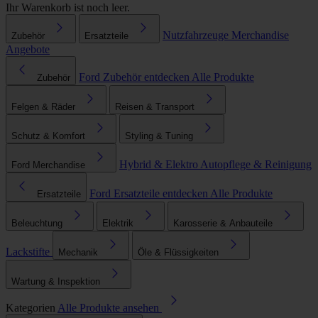
Ihr Warenkorb ist noch leer.
Nutzfahrzeuge
Merchandise
Zubehör
Ersatzteile
Angebote
Ford Zubehör entdecken
Alle Produkte
Zubehör
Felgen & Räder
Reisen & Transport
Schutz & Komfort
Styling & Tuning
Hybrid & Elektro
Autopflege & Reinigung
Ford Merchandise
Ford Ersatzteile entdecken
Alle Produkte
Ersatzteile
Beleuchtung
Elektrik
Karosserie & Anbauteile
Lackstifte
Mechanik
Öle & Flüssigkeiten
Wartung & Inspektion
Kategorien
Alle Produkte ansehen