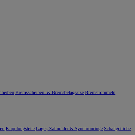
cheiben
Bremsscheiben- & Bremsbelagsätze
Bremstrommeln
len
Kupplungsteile
Lager, Zahnräder & Synchronringe
Schaltgetriebe