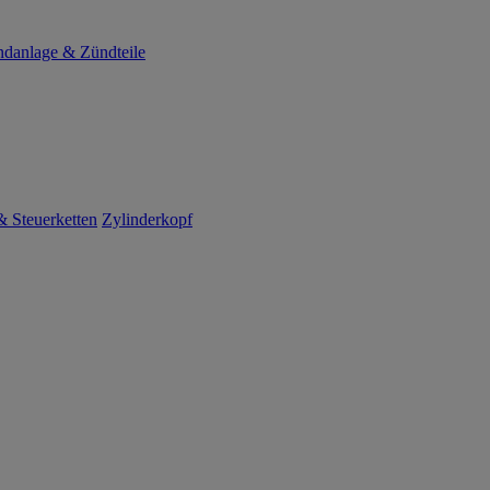
danlage & Zündteile
 Steuerketten
Zylinderkopf