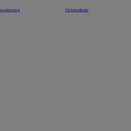
ksendungen
Originalteile