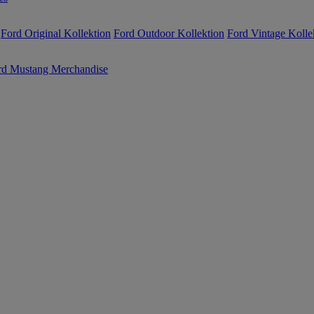
Ford Original Kollektion
Ford Outdoor Kollektion
Ford Vintage Kolle
rd Mustang Merchandise