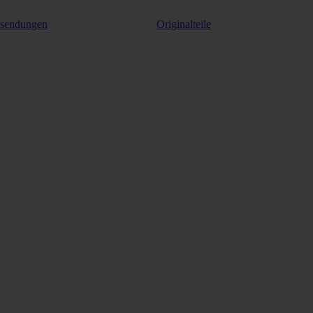
ksendungen
Originalteile