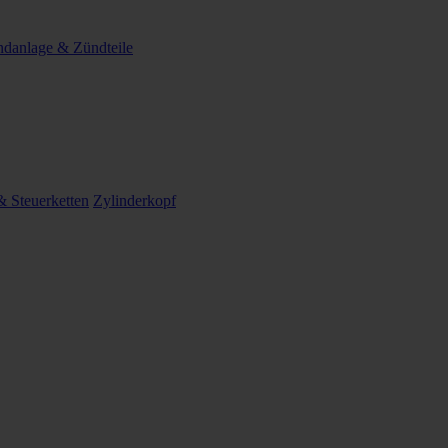
danlage & Zündteile
 Steuerketten
Zylinderkopf