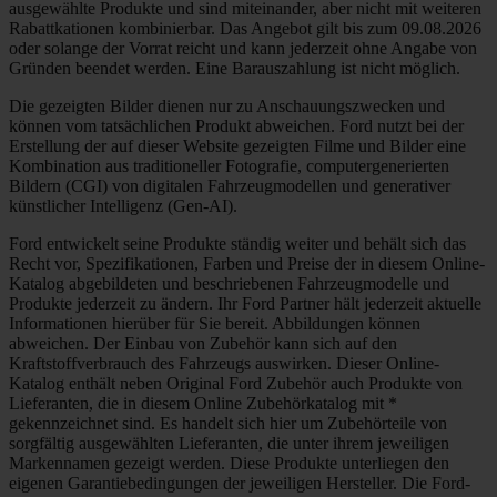
ausgewählte Produkte und sind miteinander, aber nicht mit weiteren
Rabattkationen kombinierbar. Das Angebot gilt bis zum 09.08.2026
oder solange der Vorrat reicht und kann jederzeit ohne Angabe von
Gründen beendet werden. Eine Barauszahlung ist nicht möglich.
Die gezeigten Bilder dienen nur zu Anschauungszwecken und
können vom tatsächlichen Produkt abweichen. Ford nutzt bei der
Erstellung der auf dieser Website gezeigten Filme und Bilder eine
Kombination aus traditioneller Fotografie, computergenerierten
Bildern (CGI) von digitalen Fahrzeugmodellen und generativer
künstlicher Intelligenz (Gen-AI).
Ford entwickelt seine Produkte ständig weiter und behält sich das
Recht vor, Spezifikationen, Farben und Preise der in diesem Online-
Katalog abgebildeten und beschriebenen Fahrzeugmodelle und
Produkte jederzeit zu ändern. Ihr Ford Partner hält jederzeit aktuelle
Informationen hierüber für Sie bereit. Abbildungen können
abweichen. Der Einbau von Zubehör kann sich auf den
Kraftstoffverbrauch des Fahrzeugs auswirken. Dieser Online-
Katalog enthält neben Original Ford Zubehör auch Produkte von
Lieferanten, die in diesem Online Zubehörkatalog mit *
gekennzeichnet sind. Es handelt sich hier um Zubehörteile von
sorgfältig ausgewählten Lieferanten, die unter ihrem jeweiligen
Markennamen gezeigt werden. Diese Produkte unterliegen den
eigenen Garantiebedingungen der jeweiligen Hersteller. Die Ford-