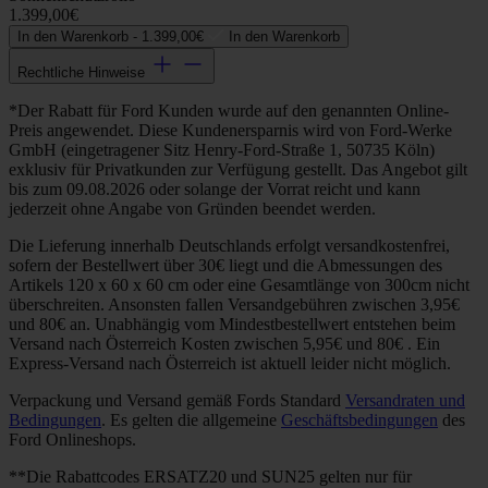
1.399,00€
In den Warenkorb -
1.399,00€
In den Warenkorb
Rechtliche Hinweise
*Der Rabatt für Ford Kunden wurde auf den genannten Online-
Preis angewendet. Diese Kundenersparnis wird von Ford-Werke
GmbH (eingetragener Sitz Henry-Ford-Straße 1, 50735 Köln)
exklusiv für Privatkunden zur Verfügung gestellt. Das Angebot gilt
bis zum 09.08.2026 oder solange der Vorrat reicht und kann
jederzeit ohne Angabe von Gründen beendet werden.
Die Lieferung innerhalb Deutschlands erfolgt versandkostenfrei,
sofern der Bestellwert über 30€ liegt und die Abmessungen des
Artikels 120 x 60 x 60 cm oder eine Gesamtlänge von 300cm nicht
überschreiten. Ansonsten fallen Versandgebühren zwischen 3,95€
und 80€ an. Unabhängig vom Mindestbestellwert entstehen beim
Versand nach Österreich Kosten zwischen 5,95€ und 80€ . Ein
Express-Versand nach Österreich ist aktuell leider nicht möglich.
Verpackung und Versand gemäß Fords Standard
Versandraten und
Bedingungen
. Es gelten die allgemeine
Geschäftsbedingungen
des
Ford Onlineshops.
**Die Rabattcodes ERSATZ20 und SUN25 gelten nur für