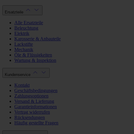
Ersatzteile
Alle Ersatzteile
Beleuchtung
Elektrik
Karosserie & Anbauteile
Lackstifte
Mechanik
Öle & Flüssigkeiten
Wartung & Inspektion
Kundenservice
Kontakt
Geschäftsbedingungen
Zahlungsoptionen
Versand & Lieferung
Garantieinformationen
Vertrag widerrufen
Rücksendungen
Häufig gestellte Fragen