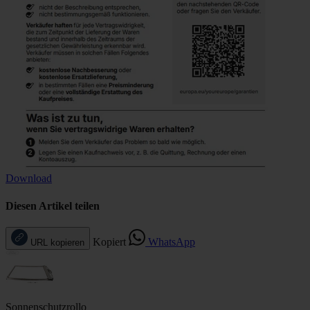
Download
Diesen Artikel teilen
Kopiert
WhatsApp
URL kopieren
Sonnenschutzrollo