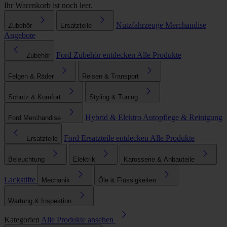
Ihr Warenkorb ist noch leer.
Nutzfahrzeuge
Merchandise
Zubehör
Ersatzteile
Angebote
Ford Zubehör entdecken
Alle Produkte
Zubehör
Felgen & Räder
Reisen & Transport
Schutz & Komfort
Styling & Tuning
Hybrid & Elektro
Autopflege & Reinigung
Ford Merchandise
Ford Ersatzteile entdecken
Alle Produkte
Ersatzteile
Beleuchtung
Elektrik
Karosserie & Anbauteile
Lackstifte
Mechanik
Öle & Flüssigkeiten
Wartung & Inspektion
Kategorien
Alle Produkte ansehen