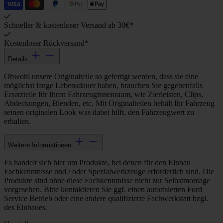
Schneller & kostenloser Versand ab 30€*
Kostenloser Rückversand*
Details
Obwohl unsere Originalteile so gefertigt werden, dass sie eine
möglichst lange Lebensdauer haben, brauchen Sie gegebenfalls
Ersatzteile für Ihren Fahrzeuginnenraum, wie Zierleisten, Clips,
Abdeckungen, Blenden, etc. Mit Originalteilen behält Ihr Fahrzeug
seinen originalen Look was dabei hilft, den Fahrzeugwert zu
erhalten.
Weitere Informationen
Es handelt sich hier um Produkte, bei denen für den Einbau
Fachkenntnisse und / oder Spezialwerkzeuge erforderlich sind. Die
Produkte sind ohne diese Fachkenntnisse nicht zur Selbstmontage
vorgesehen. Bitte kontaktieren Sie ggf. einen autorisierten Ford
Service Betrieb oder eine andere qualifizierte Fachwerkstatt bzgl.
des Einbaues.