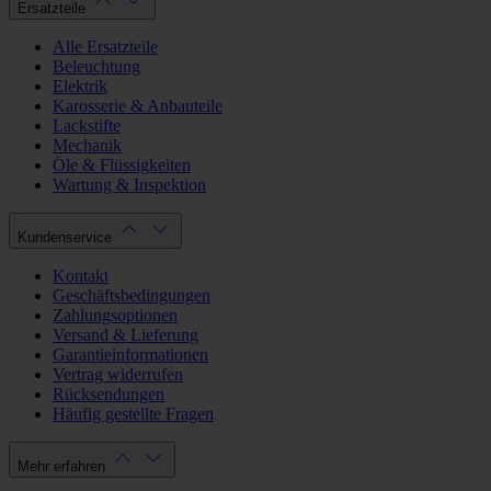
Ersatzteile
Alle Ersatzteile
Beleuchtung
Elektrik
Karosserie & Anbauteile
Lackstifte
Mechanik
Öle & Flüssigkeiten
Wartung & Inspektion
Kundenservice
Kontakt
Geschäftsbedingungen
Zahlungsoptionen
Versand & Lieferung
Garantieinformationen
Vertrag widerrufen
Rücksendungen
Häufig gestellte Fragen
Mehr erfahren