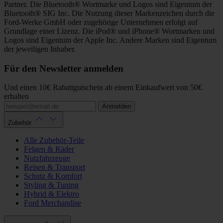
Partner. Die Bluetooth® Wortmarke und Logos sind Eigentum der
Bluetooth® SIG Inc. Die Nutzung dieser Markenzeichen durch die
Ford-Werke GmbH oder zugehörige Unternehmen erfolgt auf
Grundlage einer Lizenz. Die iPod® und iPhone® Wortmarken und
Logos sind Eigentum der Apple Inc. Andere Marken sind Eigentum
der jeweiligen Inhaber.
Für den Newsletter anmelden
Und einen 10€ Rabattgutschein ab einem Einkaufwert von 50€
erhalten
Anmelden
Zubehör
Alle Zubehör-Teile
Felgen & Räder
Nutzfahrzeuge
Reisen & Transport
Schutz & Komfort
Styling & Tuning
Hybrid & Elektro
Ford Merchandise