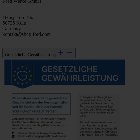
Ford-Werke GmbH
Henry Ford Str. 1
50735 Köln
Germany
kontakt@shop-ford.com
Gesetzliche Gewährleistung