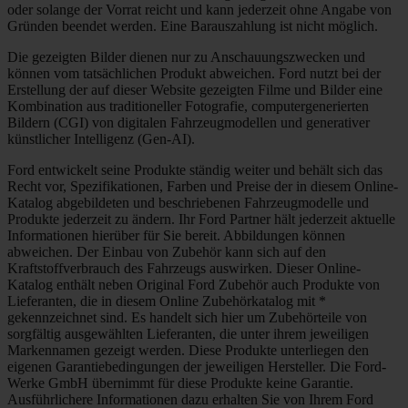
oder solange der Vorrat reicht und kann jederzeit ohne Angabe von
Gründen beendet werden. Eine Barauszahlung ist nicht möglich.
Die gezeigten Bilder dienen nur zu Anschauungszwecken und
können vom tatsächlichen Produkt abweichen. Ford nutzt bei der
Erstellung der auf dieser Website gezeigten Filme und Bilder eine
Kombination aus traditioneller Fotografie, computergenerierten
Bildern (CGI) von digitalen Fahrzeugmodellen und generativer
künstlicher Intelligenz (Gen-AI).
Ford entwickelt seine Produkte ständig weiter und behält sich das
Recht vor, Spezifikationen, Farben und Preise der in diesem Online-
Katalog abgebildeten und beschriebenen Fahrzeugmodelle und
Produkte jederzeit zu ändern. Ihr Ford Partner hält jederzeit aktuelle
Informationen hierüber für Sie bereit. Abbildungen können
abweichen. Der Einbau von Zubehör kann sich auf den
Kraftstoffverbrauch des Fahrzeugs auswirken. Dieser Online-
Katalog enthält neben Original Ford Zubehör auch Produkte von
Lieferanten, die in diesem Online Zubehörkatalog mit *
gekennzeichnet sind. Es handelt sich hier um Zubehörteile von
sorgfältig ausgewählten Lieferanten, die unter ihrem jeweiligen
Markennamen gezeigt werden. Diese Produkte unterliegen den
eigenen Garantiebedingungen der jeweiligen Hersteller. Die Ford-
Werke GmbH übernimmt für diese Produkte keine Garantie.
Ausführlichere Informationen dazu erhalten Sie von Ihrem Ford