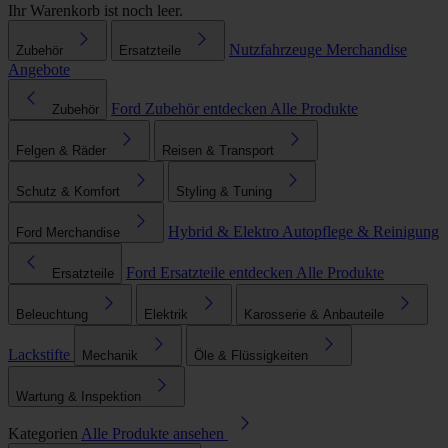
Ihr Warenkorb ist noch leer.
Nutzfahrzeuge
Merchandise
Zubehör
Ersatzteile
Angebote
Ford Zubehör entdecken
Alle Produkte
Zubehör
Felgen & Räder
Reisen & Transport
Schutz & Komfort
Styling & Tuning
Hybrid & Elektro
Autopflege & Reinigung
Ford Merchandise
Ford Ersatzteile entdecken
Alle Produkte
Ersatzteile
Beleuchtung
Elektrik
Karosserie & Anbauteile
Lackstifte
Mechanik
Öle & Flüssigkeiten
Wartung & Inspektion
Kategorien
Alle Produkte ansehen