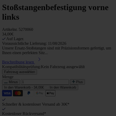
Stoßstangenbefestigung vorne
links
Artikelnr.
5270060
34,00€
Auf Lager.
Voraussichtliche Lieferung: 11/08/2026
Unsere Ersatz-Stoßstangen sind mit Präzisionsformen gefertigt, um
Ihnen einen perfekten Sitz...
Beschreibung lesen
Kompatibilitätsprüfung:
Kein Fahrzeug ausgewählt
Fahrzeug auswählen
Menge
Minus
Plus
In den Warenkorb -
34,00€
In den Warenkorb
Schneller & kostenloser Versand ab 30€*
Kostenloser Rückversand*