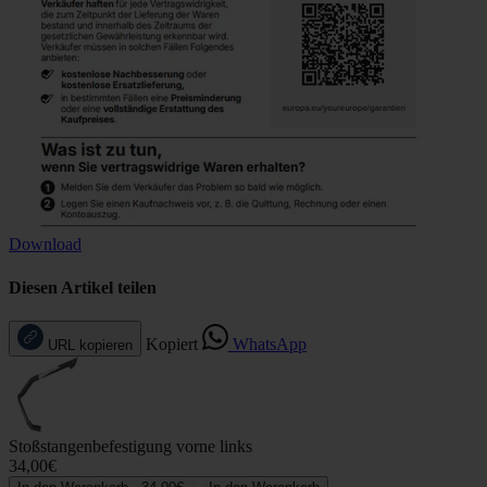
Download
Diesen Artikel teilen
Kopiert
WhatsApp
URL kopieren
Stoßstangenbefestigung vorne links
34,00€