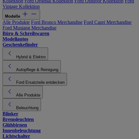
Kollektion
Ford Original Kollektion
Ford Outdoor Kollektion
Ford
Vintage Kollektion
Modelle
Alle Produkte
Ford Bronco Merchandise
Ford Capri Merchandise
Ford Mustang Merchandise
Büro & Schreibwaren
Modellautos
Geschenkefinder
Hybrid & Elektro
Autopflege & Reinigung
Ford Ersatzteile entdecken
Alle Produkte
Beleuchtung
Blinker
Bremsleuchten
Glühbirnen
Innenbeleuchtung
Lichtschalter