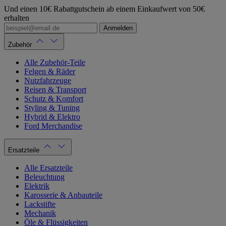
Und einen 10€ Rabattgutschein ab einem Einkaufwert von 50€
erhalten
Anmelden
Zubehör
Alle Zubehör-Teile
Felgen & Räder
Nutzfahrzeuge
Reisen & Transport
Schutz & Komfort
Styling & Tuning
Hybrid & Elektro
Ford Merchandise
Ersatzteile
Alle Ersatzteile
Beleuchtung
Elektrik
Karosserie & Anbauteile
Lackstifte
Mechanik
Öle & Flüssigkeiten