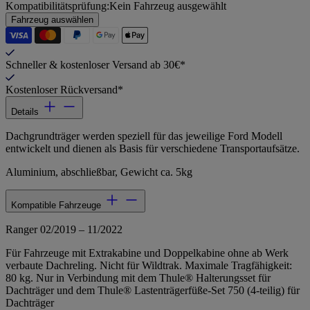
Kompatibilitätsprüfung:
Kein Fahrzeug ausgewählt
Fahrzeug auswählen
Schneller & kostenloser Versand ab 30€*
Kostenloser Rückversand*
Details
Dachgrundträger werden speziell für das jeweilige Ford Modell
entwickelt und dienen als Basis für verschiedene Transportaufsätze.
Aluminium, abschließbar, Gewicht ca. 5kg
Kompatible Fahrzeuge
Ranger 02/2019 – 11/2022
Für Fahrzeuge mit Extrakabine und Doppelkabine ohne ab Werk
verbaute Dachreling. Nicht für Wildtrak. Maximale Tragfähigkeit:
80 kg. Nur in Verbindung mit dem Thule® Halterungsset für
Dachträger und dem Thule® Lastenträgerfüße-Set 750 (4-teilig) für
Dachträger