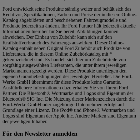
Ford entwickelt seine Produkte ständig weiter und behält sich das
Recht vor, Spezifikationen, Farben und Preise der in diesem Online-
Katalog abgebildeten und beschriebenen Fahrzeugmodelle und
Produkte jederzeit zu ändern. Ihr Ford Partner hält jederzeit aktuelle
Informationen hierüber für Sie bereit. Abbildungen können
abweichen. Der Einbau von Zubehör kann sich auf den
Kraftstoffverbrauch des Fahrzeugs auswirken. Dieser Online-
Katalog enthält neben Original Ford Zubehör auch Produkte von
Lieferanten, die in diesem Online Zubehörkatalog mit *
gekennzeichnet sind. Es handelt sich hier um Zubehörteile von
sorgfältig ausgewählten Lieferanten, die unter ihrem jeweiligen
Markennamen gezeigt werden. Diese Produkte unterliegen den
eigenen Garantiebedingungen der jeweiligen Hersteller. Die Ford-
Werke GmbH übernimmt für diese Produkte keine Garantie.
Ausführlichere Informationen dazu erhalten Sie von Ihrem Ford
Partner. Die Bluetooth® Wortmarke und Logos sind Eigentum der
Bluetooth® SIG Inc. Die Nutzung dieser Markenzeichen durch die
Ford-Werke GmbH oder zugehörige Unternehmen erfolgt auf
Grundlage einer Lizenz. Die iPod® und iPhone® Wortmarken und
Logos sind Eigentum der Apple Inc. Andere Marken sind Eigentum
der jeweiligen Inhaber.
Für den Newsletter anmelden