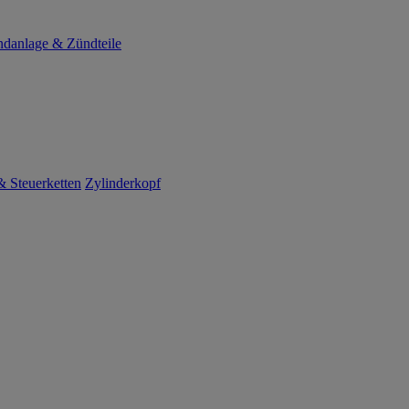
danlage & Zündteile
 Steuerketten
Zylinderkopf