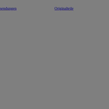
ksendungen
Originalteile