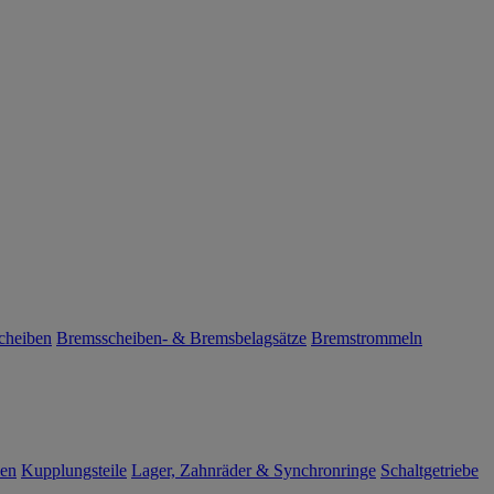
cheiben
Bremsscheiben- & Bremsbelagsätze
Bremstrommeln
len
Kupplungsteile
Lager, Zahnräder & Synchronringe
Schaltgetriebe