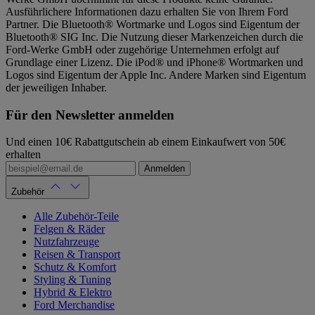
Ausführlichere Informationen dazu erhalten Sie von Ihrem Ford
Partner. Die Bluetooth® Wortmarke und Logos sind Eigentum der
Bluetooth® SIG Inc. Die Nutzung dieser Markenzeichen durch die
Ford-Werke GmbH oder zugehörige Unternehmen erfolgt auf
Grundlage einer Lizenz. Die iPod® und iPhone® Wortmarken und
Logos sind Eigentum der Apple Inc. Andere Marken sind Eigentum
der jeweiligen Inhaber.
Für den Newsletter anmelden
Und einen 10€ Rabattgutschein ab einem Einkaufwert von 50€
erhalten
Anmelden
Zubehör
Alle Zubehör-Teile
Felgen & Räder
Nutzfahrzeuge
Reisen & Transport
Schutz & Komfort
Styling & Tuning
Hybrid & Elektro
Ford Merchandise