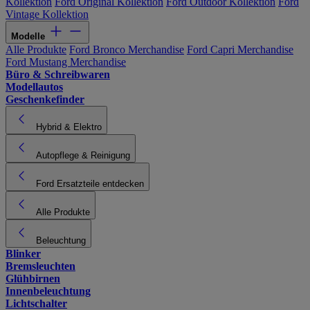
Kollektion
Ford Original Kollektion
Ford Outdoor Kollektion
Ford
Vintage Kollektion
Modelle
Alle Produkte
Ford Bronco Merchandise
Ford Capri Merchandise
Ford Mustang Merchandise
Büro & Schreibwaren
Modellautos
Geschenkefinder
Hybrid & Elektro
Autopflege & Reinigung
Ford Ersatzteile entdecken
Alle Produkte
Beleuchtung
Blinker
Bremsleuchten
Glühbirnen
Innenbeleuchtung
Lichtschalter