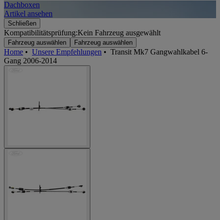
Dachboxen
A
Artikel ansehen
A
Schließen
Kompatibilitätsprüfung:
Kein Fahrzeug ausgewählt
Fahrzeug auswählen
Fahrzeug auswählen
Home
•
Unsere Empfehlungen
•
Transit Mk7 Gangwahlkabel 6-
Gang 2006-2014