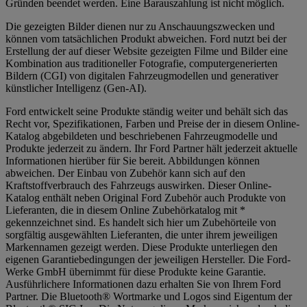
Gründen beendet werden. Eine Barauszahlung ist nicht möglich.
Die gezeigten Bilder dienen nur zu Anschauungszwecken und
können vom tatsächlichen Produkt abweichen. Ford nutzt bei der
Erstellung der auf dieser Website gezeigten Filme und Bilder eine
Kombination aus traditioneller Fotografie, computergenerierten
Bildern (CGI) von digitalen Fahrzeugmodellen und generativer
künstlicher Intelligenz (Gen-AI).
Ford entwickelt seine Produkte ständig weiter und behält sich das
Recht vor, Spezifikationen, Farben und Preise der in diesem Online-
Katalog abgebildeten und beschriebenen Fahrzeugmodelle und
Produkte jederzeit zu ändern. Ihr Ford Partner hält jederzeit aktuelle
Informationen hierüber für Sie bereit. Abbildungen können
abweichen. Der Einbau von Zubehör kann sich auf den
Kraftstoffverbrauch des Fahrzeugs auswirken. Dieser Online-
Katalog enthält neben Original Ford Zubehör auch Produkte von
Lieferanten, die in diesem Online Zubehörkatalog mit *
gekennzeichnet sind. Es handelt sich hier um Zubehörteile von
sorgfältig ausgewählten Lieferanten, die unter ihrem jeweiligen
Markennamen gezeigt werden. Diese Produkte unterliegen den
eigenen Garantiebedingungen der jeweiligen Hersteller. Die Ford-
Werke GmbH übernimmt für diese Produkte keine Garantie.
Ausführlichere Informationen dazu erhalten Sie von Ihrem Ford
Partner. Die Bluetooth® Wortmarke und Logos sind Eigentum der