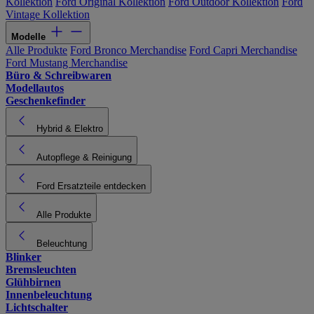
Kollektion
Ford Original Kollektion
Ford Outdoor Kollektion
Ford
Vintage Kollektion
Modelle
Alle Produkte
Ford Bronco Merchandise
Ford Capri Merchandise
Ford Mustang Merchandise
Büro & Schreibwaren
Modellautos
Geschenkefinder
Hybrid & Elektro
Autopflege & Reinigung
Ford Ersatzteile entdecken
Alle Produkte
Beleuchtung
Blinker
Bremsleuchten
Glühbirnen
Innenbeleuchtung
Lichtschalter