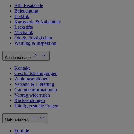
Alle Ersatzteile
Beleuchtung
Elektrik
Karosserie & Anbauteile
Lackstifte
Mechanik
Öle & Flüssigkeiten
Wartung & Inspektion
Kundenservice
Kontakt
Geschäftsbedingungen
Zahlungsoptionen
Versand & Lieferung
Garantieinformationen
Vertrag widerrufen
Rücksendungen
Häufig gestellte Fragen
Mehr erfahren
Ford.de