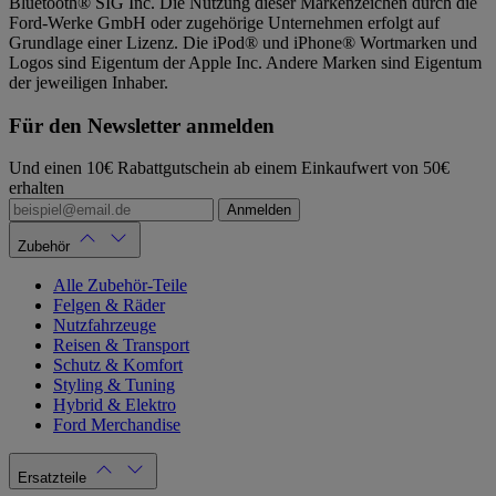
Bluetooth® SIG Inc. Die Nutzung dieser Markenzeichen durch die
Ford-Werke GmbH oder zugehörige Unternehmen erfolgt auf
Grundlage einer Lizenz. Die iPod® und iPhone® Wortmarken und
Logos sind Eigentum der Apple Inc. Andere Marken sind Eigentum
der jeweiligen Inhaber.
Für den Newsletter anmelden
Und einen 10€ Rabattgutschein ab einem Einkaufwert von 50€
erhalten
Anmelden
Zubehör
Alle Zubehör-Teile
Felgen & Räder
Nutzfahrzeuge
Reisen & Transport
Schutz & Komfort
Styling & Tuning
Hybrid & Elektro
Ford Merchandise
Ersatzteile