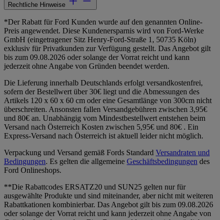
Rechtliche Hinweise
*Der Rabatt für Ford Kunden wurde auf den genannten Online-
Preis angewendet. Diese Kundenersparnis wird von Ford-Werke
GmbH (eingetragener Sitz Henry-Ford-Straße 1, 50735 Köln)
exklusiv für Privatkunden zur Verfügung gestellt. Das Angebot gilt
bis zum 09.08.2026 oder solange der Vorrat reicht und kann
jederzeit ohne Angabe von Gründen beendet werden.
Die Lieferung innerhalb Deutschlands erfolgt versandkostenfrei,
sofern der Bestellwert über 30€ liegt und die Abmessungen des
Artikels 120 x 60 x 60 cm oder eine Gesamtlänge von 300cm nicht
überschreiten. Ansonsten fallen Versandgebühren zwischen 3,95€
und 80€ an. Unabhängig vom Mindestbestellwert entstehen beim
Versand nach Österreich Kosten zwischen 5,95€ und 80€ . Ein
Express-Versand nach Österreich ist aktuell leider nicht möglich.
Verpackung und Versand gemäß Fords Standard
Versandraten und
Bedingungen
. Es gelten die allgemeine
Geschäftsbedingungen
des
Ford Onlineshops.
**Die Rabattcodes ERSATZ20 und SUN25 gelten nur für
ausgewählte Produkte und sind miteinander, aber nicht mit weiteren
Rabattkationen kombinierbar. Das Angebot gilt bis zum 09.08.2026
oder solange der Vorrat reicht und kann jederzeit ohne Angabe von