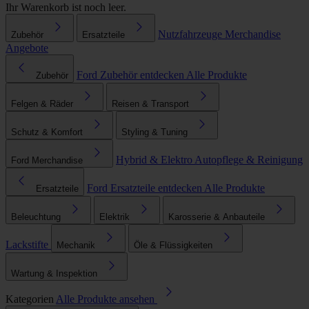
Ihr Warenkorb ist noch leer.
Nutzfahrzeuge
Merchandise
Zubehör
Ersatzteile
Angebote
Ford Zubehör entdecken
Alle Produkte
Zubehör
Felgen & Räder
Reisen & Transport
Schutz & Komfort
Styling & Tuning
Hybrid & Elektro
Autopflege & Reinigung
Ford Merchandise
Ford Ersatzteile entdecken
Alle Produkte
Ersatzteile
Beleuchtung
Elektrik
Karosserie & Anbauteile
Lackstifte
Mechanik
Öle & Flüssigkeiten
Wartung & Inspektion
Kategorien
Alle Produkte ansehen