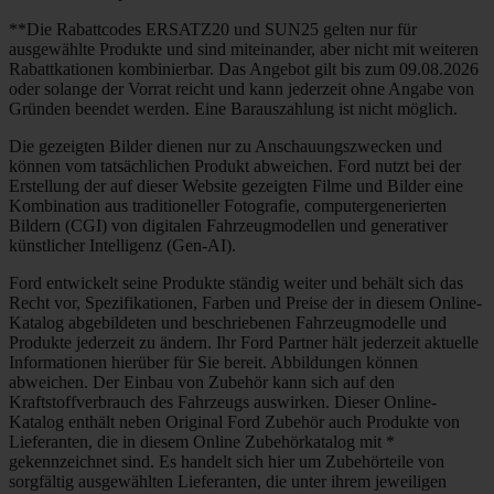
**Die Rabattcodes ERSATZ20 und SUN25 gelten nur für
ausgewählte Produkte und sind miteinander, aber nicht mit weiteren
Rabattkationen kombinierbar. Das Angebot gilt bis zum 09.08.2026
oder solange der Vorrat reicht und kann jederzeit ohne Angabe von
Gründen beendet werden. Eine Barauszahlung ist nicht möglich.
Die gezeigten Bilder dienen nur zu Anschauungszwecken und
können vom tatsächlichen Produkt abweichen. Ford nutzt bei der
Erstellung der auf dieser Website gezeigten Filme und Bilder eine
Kombination aus traditioneller Fotografie, computergenerierten
Bildern (CGI) von digitalen Fahrzeugmodellen und generativer
künstlicher Intelligenz (Gen-AI).
Ford entwickelt seine Produkte ständig weiter und behält sich das
Recht vor, Spezifikationen, Farben und Preise der in diesem Online-
Katalog abgebildeten und beschriebenen Fahrzeugmodelle und
Produkte jederzeit zu ändern. Ihr Ford Partner hält jederzeit aktuelle
Informationen hierüber für Sie bereit. Abbildungen können
abweichen. Der Einbau von Zubehör kann sich auf den
Kraftstoffverbrauch des Fahrzeugs auswirken. Dieser Online-
Katalog enthält neben Original Ford Zubehör auch Produkte von
Lieferanten, die in diesem Online Zubehörkatalog mit *
gekennzeichnet sind. Es handelt sich hier um Zubehörteile von
sorgfältig ausgewählten Lieferanten, die unter ihrem jeweiligen