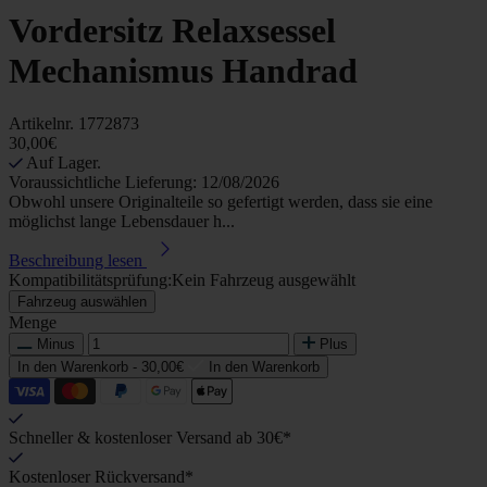
Vordersitz Relaxsessel
Mechanismus Handrad
Artikelnr.
1772873
30,00€
Auf Lager.
Voraussichtliche Lieferung: 12/08/2026
Obwohl unsere Originalteile so gefertigt werden, dass sie eine
möglichst lange Lebensdauer h...
Beschreibung lesen
Kompatibilitätsprüfung:
Kein Fahrzeug ausgewählt
Fahrzeug auswählen
Menge
Minus
Plus
In den Warenkorb -
30,00€
In den Warenkorb
Schneller & kostenloser Versand ab 30€*
Kostenloser Rückversand*