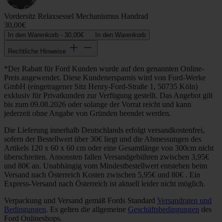
Vordersitz Relaxsessel Mechanismus Handrad
30,00€
In den Warenkorb -
30,00€
In den Warenkorb
Rechtliche Hinweise
*Der Rabatt für Ford Kunden wurde auf den genannten Online-
Preis angewendet. Diese Kundenersparnis wird von Ford-Werke
GmbH (eingetragener Sitz Henry-Ford-Straße 1, 50735 Köln)
exklusiv für Privatkunden zur Verfügung gestellt. Das Angebot gilt
bis zum 09.08.2026 oder solange der Vorrat reicht und kann
jederzeit ohne Angabe von Gründen beendet werden.
Die Lieferung innerhalb Deutschlands erfolgt versandkostenfrei,
sofern der Bestellwert über 30€ liegt und die Abmessungen des
Artikels 120 x 60 x 60 cm oder eine Gesamtlänge von 300cm nicht
überschreiten. Ansonsten fallen Versandgebühren zwischen 3,95€
und 80€ an. Unabhängig vom Mindestbestellwert entstehen beim
Versand nach Österreich Kosten zwischen 5,95€ und 80€ . Ein
Express-Versand nach Österreich ist aktuell leider nicht möglich.
Verpackung und Versand gemäß Fords Standard
Versandraten und
Bedingungen
. Es gelten die allgemeine
Geschäftsbedingungen
des
Ford Onlineshops.