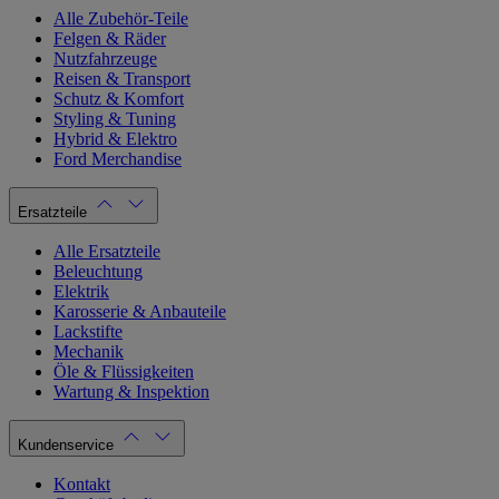
Alle Zubehör-Teile
Felgen & Räder
Nutzfahrzeuge
Reisen & Transport
Schutz & Komfort
Styling & Tuning
Hybrid & Elektro
Ford Merchandise
Ersatzteile
Alle Ersatzteile
Beleuchtung
Elektrik
Karosserie & Anbauteile
Lackstifte
Mechanik
Öle & Flüssigkeiten
Wartung & Inspektion
Kundenservice
Kontakt