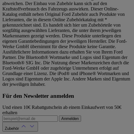
abweichen. Der Einbau von Zubehör kann sich auf den
Kraftstoffverbrauch des Fahrzeugs auswirken. Dieser Online-
Katalog enthält neben Original Ford Zubehör auch Produkte von
Lieferanten, die in diesem Online Zubehörkatalog mit *
gekennzeichnet sind. Es handelt sich hier um Zubehörteile von
sorgfältig ausgewählten Lieferanten, die unter ihrem jeweiligen
Markennamen gezeigt werden. Diese Produkte unterliegen den
eigenen Garantiebedingungen der jeweiligen Hersteller. Die Ford-
Werke GmbH übernimmt für diese Produkte keine Garantie.
Ausführlichere Informationen dazu erhalten Sie von Ihrem Ford
Partner. Die Bluetooth® Wortmarke und Logos sind Eigentum der
Bluetooth® SIG Inc. Die Nutzung dieser Markenzeichen durch die
Ford-Werke GmbH oder zugehörige Unternehmen erfolgt auf
Grundlage einer Lizenz. Die iPod® und iPhone® Wortmarken und
Logos sind Eigentum der Apple Inc. Andere Marken sind Eigentum
der jeweiligen Inhaber.
Für den Newsletter anmelden
Und einen 10€ Rabattgutschein ab einem Einkaufwert von 50€
erhalten
Anmelden
Zubehör