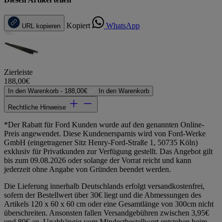
Kopiert
WhatsApp
URL kopieren
Zierleiste
188,00€
In den Warenkorb -
188,00€
In den Warenkorb
Rechtliche Hinweise
*Der Rabatt für Ford Kunden wurde auf den genannten Online-
Preis angewendet. Diese Kundenersparnis wird von Ford-Werke
GmbH (eingetragener Sitz Henry-Ford-Straße 1, 50735 Köln)
exklusiv für Privatkunden zur Verfügung gestellt. Das Angebot gilt
bis zum 09.08.2026 oder solange der Vorrat reicht und kann
jederzeit ohne Angabe von Gründen beendet werden.
Die Lieferung innerhalb Deutschlands erfolgt versandkostenfrei,
sofern der Bestellwert über 30€ liegt und die Abmessungen des
Artikels 120 x 60 x 60 cm oder eine Gesamtlänge von 300cm nicht
überschreiten. Ansonsten fallen Versandgebühren zwischen 3,95€
und 80€ an. Unabhängig vom Mindestbestellwert entstehen beim