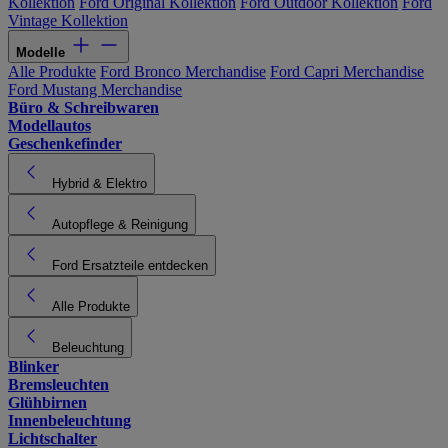
Kollektion
Ford Original Kollektion
Ford Outdoor Kollektion
Ford
Vintage Kollektion
Modelle
Alle Produkte
Ford Bronco Merchandise
Ford Capri Merchandise
Ford Mustang Merchandise
Büro & Schreibwaren
Modellautos
Geschenkefinder
Hybrid & Elektro
Autopflege & Reinigung
Ford Ersatzteile entdecken
Alle Produkte
Beleuchtung
Blinker
Bremsleuchten
Glühbirnen
Innenbeleuchtung
Lichtschalter