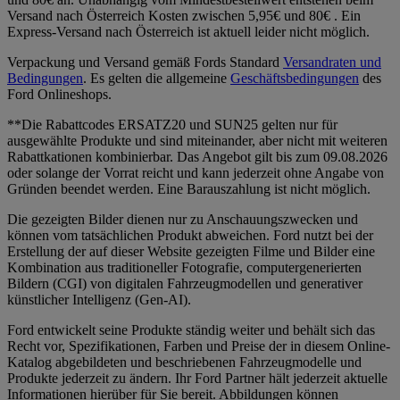
Versand nach Österreich Kosten zwischen 5,95€ und 80€ . Ein
Express-Versand nach Österreich ist aktuell leider nicht möglich.
Verpackung und Versand gemäß Fords Standard
Versandraten und
Bedingungen
. Es gelten die allgemeine
Geschäftsbedingungen
des
Ford Onlineshops.
**Die Rabattcodes ERSATZ20 und SUN25 gelten nur für
ausgewählte Produkte und sind miteinander, aber nicht mit weiteren
Rabattkationen kombinierbar. Das Angebot gilt bis zum 09.08.2026
oder solange der Vorrat reicht und kann jederzeit ohne Angabe von
Gründen beendet werden. Eine Barauszahlung ist nicht möglich.
Die gezeigten Bilder dienen nur zu Anschauungszwecken und
können vom tatsächlichen Produkt abweichen. Ford nutzt bei der
Erstellung der auf dieser Website gezeigten Filme und Bilder eine
Kombination aus traditioneller Fotografie, computergenerierten
Bildern (CGI) von digitalen Fahrzeugmodellen und generativer
künstlicher Intelligenz (Gen-AI).
Ford entwickelt seine Produkte ständig weiter und behält sich das
Recht vor, Spezifikationen, Farben und Preise der in diesem Online-
Katalog abgebildeten und beschriebenen Fahrzeugmodelle und
Produkte jederzeit zu ändern. Ihr Ford Partner hält jederzeit aktuelle
Informationen hierüber für Sie bereit. Abbildungen können