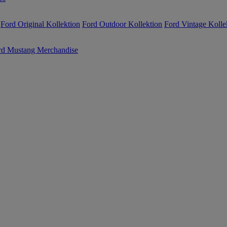
Ford Original Kollektion
Ford Outdoor Kollektion
Ford Vintage Kolle
rd Mustang Merchandise