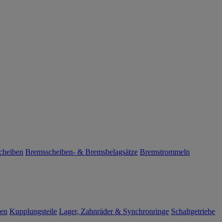
cheiben
Bremsscheiben- & Bremsbelagsätze
Bremstrommeln
len
Kupplungsteile
Lager, Zahnräder & Synchronringe
Schaltgetriebe