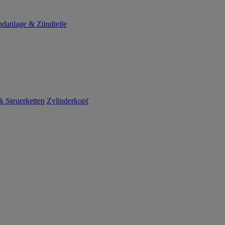
danlage & Zündteile
 Steuerketten
Zylinderkopf