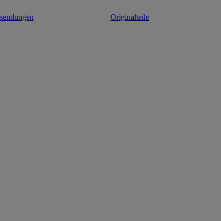
ksendungen
Originalteile